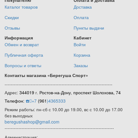
Покупателю
Оплата и доставка
Каталог товаров
Доставка
Скидки
Оплата
Отзывы
Пункты выдачи
Информация
Кабинет
Обмен и возврат
Войти
Публичная оферта
Корзина
Вопросы и ответы
Заказы
Контакты магазина
«Берегуша
Спорт»
----------------------------------------------------------------------
Адрес:
344019
г.
Ростов-на-Дону
,
проспект Шолохова, 74
Телефон:
☎️
+7
(961
)4365333
Режим работы: пн-сб с 10.00 до 19.00, вс с 10.00 до 17.00
без выходных
beregushashop@gmail.com
-----------------------------------------------------------------------
Администрация: