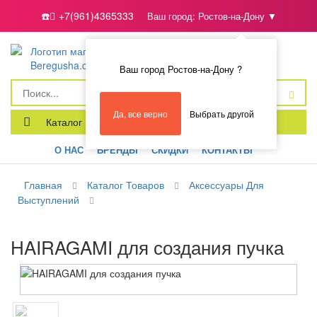
☎️
+7(961)4365333
Ваш город:
Ростов-на-Дону
▼
0
Войти
Ваш город Ростов-на-Дону ?
Да, все верно
Выбрать другой
Каталог
О НАС
БРЕНДЫ
СКИДКИ
КОНТАКТЫ
Главная
Каталог Товаров
Аксессуары Для
Выступлений
HAIRAGAMI для создания пучка