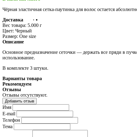
Чёрная эластичная сетка-паутинка для волос остается абсолютн
Доставка
Вес товара:
5.000
г
Цвет:
Черный
Размер:
One size
Описание
Основное предназначение сеточки — держать все пряди в пучк
использование.
В комплекте 3 штуки.
Варианты товара
Рекомендуем
Отзывы
Отзывы отсутствуют.
Добавить отзыв
Имя
E-mail
Телефон
Тема