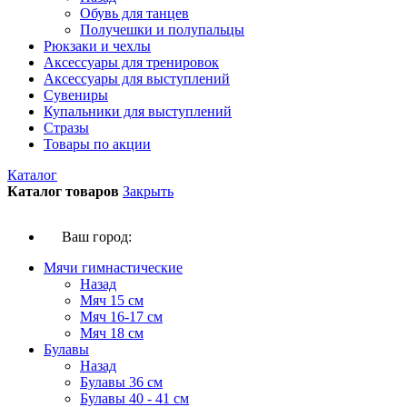
Обувь для танцев
Получешки и полупальцы
Рюкзаки и чехлы
Аксессуары для тренировок
Аксессуары для выступлений
Сувениры
Купальники для выступлений
Стразы
Товары по акции
Каталог
Каталог товаров
Закрыть
Ваш город:
Мячи гимнастические
Назад
Мяч 15 см
Мяч 16-17 см
Мяч 18 см
Булавы
Назад
Булавы 36 см
Булавы 40 - 41 см