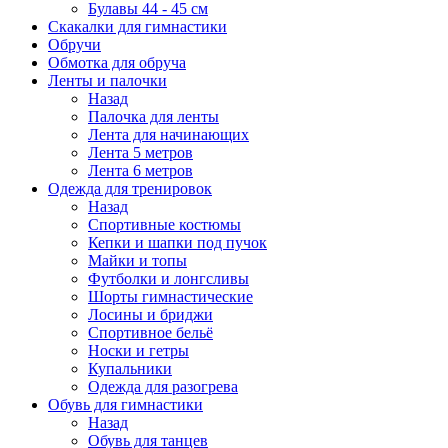
Булавы 44 - 45 см
Скакалки для гимнастики
Обручи
Обмотка для обруча
Ленты и палочки
Назад
Палочка для ленты
Лента для начинающих
Лента 5 метров
Лента 6 метров
Одежда для тренировок
Назад
Спортивные костюмы
Кепки и шапки под пучок
Майки и топы
Футболки и лонгсливы
Шорты гимнастические
Лосины и бриджи
Спортивное бельё
Носки и гетры
Купальники
Одежда для разогрева
Обувь для гимнастики
Назад
Обувь для танцев