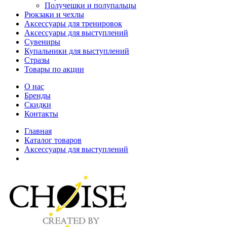
Получешки и полупальцы
Рюкзаки и чехлы
Аксессуары для тренировок
Аксессуары для выступлений
Сувениры
Купальники для выступлений
Стразы
Товары по акции
О нас
Бренды
Скидки
Контакты
Главная
Каталог товаров
Аксессуары для выступлений