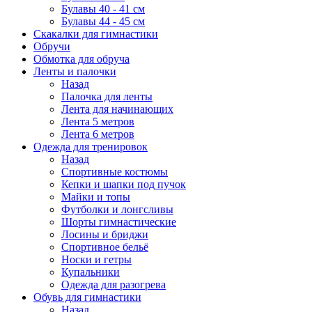
Булавы 40 - 41 см
Булавы 44 - 45 см
Скакалки для гимнастики
Обручи
Обмотка для обруча
Ленты и палочки
Назад
Палочка для ленты
Лента для начинающих
Лента 5 метров
Лента 6 метров
Одежда для тренировок
Назад
Спортивные костюмы
Кепки и шапки под пучок
Майки и топы
Футболки и лонгсливы
Шорты гимнастические
Лосины и бриджи
Спортивное бельё
Носки и гетры
Купальники
Одежда для разогрева
Обувь для гимнастики
Назад