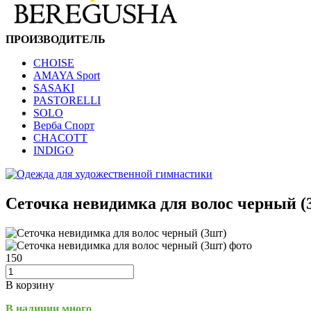
ПРОИЗВОДИТЕЛЬ
CHOISE
AMAYA Sport
SASAKI
PASTORELLI
SOLO
Верба Спорт
CHACOTT
INDIGO
Сеточка невидимка для волос черный (
150
В корзину
В наличии много