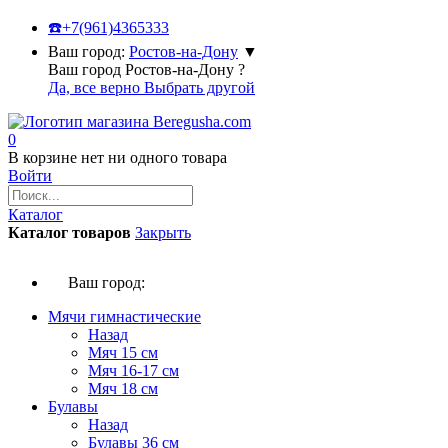
☎️
+7(961)4365333
Ваш город:
Ростов-на-Дону
▼
Ваш город Ростов-на-Дону ?
Да, все верно
Выбрать другой
0
В корзине нет ни одного товара
Войти
Каталог
Каталог товаров
Закрыть
Ваш город:
Мячи гимнастические
Назад
Мяч 15 см
Мяч 16-17 см
Мяч 18 см
Булавы
Назад
Булавы 36 см