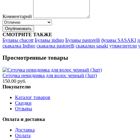
Комментарий
Опубликовать
СМОТРИТЕ ТАКЖЕ
Булавы chacott
Булавы indigo
Булавы pastorelli
булавы SASAKI
л
скакалка Indigo
скакалка pastorelli
скакалки sasaki
утяжелители
Просмотренные товары
Сеточка невидимка для волос черный (3шт)
150.00 руб.
Покупателю
Каталог товаров
Скидки
Отзывы
Оплата и доставка
Доставка
Оплата