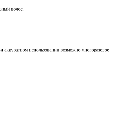
льный волос.
При аккуратном использовании возможно многоразовое