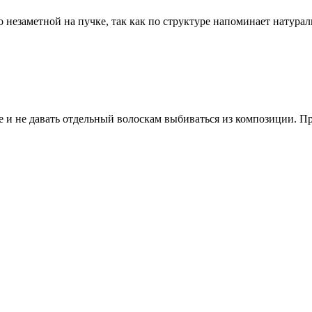
о незаметной на пучке, так как по структуре напоминает натура
е и не давать отдельный волоскам выбиваться из композиции. 