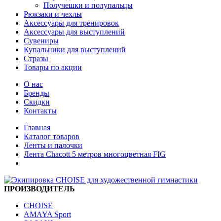
Получешки и полупальцы
Рюкзаки и чехлы
Аксессуары для тренировок
Аксессуары для выступлений
Сувениры
Купальники для выступлений
Стразы
Товары по акции
О нас
Бренды
Скидки
Контакты
Главная
Каталог товаров
Ленты и палочки
Лента Chacott 5 метров многоцветная FIG
ПРОИЗВОДИТЕЛЬ
CHOISE
AMAYA Sport