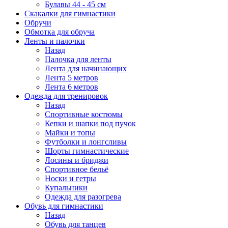
Булавы 44 - 45 см
Скакалки для гимнастики
Обручи
Обмотка для обруча
Ленты и палочки
Назад
Палочка для ленты
Лента для начинающих
Лента 5 метров
Лента 6 метров
Одежда для тренировок
Назад
Спортивные костюмы
Кепки и шапки под пучок
Майки и топы
Футболки и лонгсливы
Шорты гимнастические
Лосины и бриджи
Спортивное бельё
Носки и гетры
Купальники
Одежда для разогрева
Обувь для гимнастики
Назад
Обувь для танцев