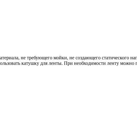
атериала, не требующего мойки, не создающего статического на
ользовать катушку для ленты. При необходимости ленту можно г