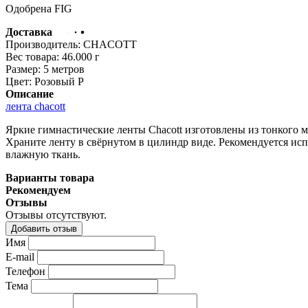
Одобрена FIG
Доставка
Производитель:
CHACOTT
Вес товара:
46.000
г
Размер:
5 метров
Цвет:
Розовый P
Описание
лента chacott
Яркие гимнастические ленты Chacott изготовлены из тонкого м
Храните ленту в свёрнутом в цилиндр виде. Рекомендуется исп
влажную ткань.
Варианты товара
Рекомендуем
Отзывы
Отзывы отсутствуют.
Добавить отзыв
Имя
E-mail
Телефон
Тема