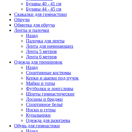
Булавы 40 - 41 см
Булавы 44 - 45 см
Скакалки для гимнастики
Обручи
Обмотка для обруча
Ленты и палочки
Назад
Палочка для ленты
Лента для начинающих
Лента 5 метров
Лента 6 метров
Одежда для тренировок
Назад
Спортивные костюмы
Кепки и шапки под пучок
Майки и топы
Футболки и лонгсливы
Шорты гимнастические
Лосины и бриджи
Спортивное бельё
Носки и гетры
Купальники
Одежда для разогрева
Обувь для гимнастики
Назад