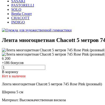
SASAKI
PASTORELLI
SOLO
Верба Спорт
CHACOTT
INDIGO
Лента многоцветная Chacott 5 метров 74
6 200
+186 бонусов
В корзину
Нет в наличии
Лента многоцветная Chacott 5 метров 745 Rose Pink
(розовый
)
Ширина 5 см
Материал: Высококачественная вискоза