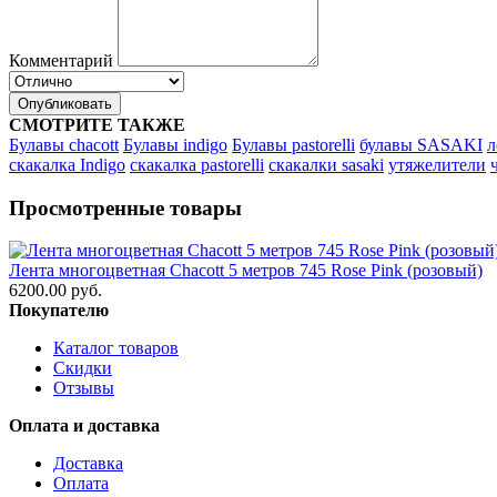
Комментарий
Опубликовать
СМОТРИТЕ ТАКЖЕ
Булавы chacott
Булавы indigo
Булавы pastorelli
булавы SASAKI
л
скакалка Indigo
скакалка pastorelli
скакалки sasaki
утяжелители
Просмотренные товары
Лента многоцветная Chacott 5 метров 745 Rose Pink (розовый)
6200.00 руб.
Покупателю
Каталог товаров
Скидки
Отзывы
Оплата и доставка
Доставка
Оплата