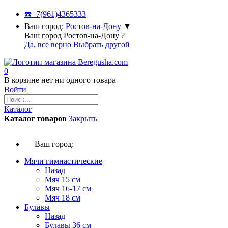
☎️
+7(961)4365333
Ваш город:
Ростов-на-Дону
▼
Ваш город Ростов-на-Дону ?
Да, все верно
Выбрать другой
0
В корзине нет ни одного товара
Войти
Каталог
Каталог товаров
Закрыть
Ваш город:
Мячи гимнастические
Назад
Мяч 15 см
Мяч 16-17 см
Мяч 18 см
Булавы
Назад
Булавы 36 см