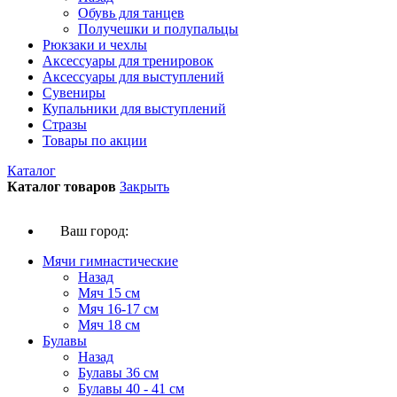
Обувь для танцев
Получешки и полупальцы
Рюкзаки и чехлы
Аксессуары для тренировок
Аксессуары для выступлений
Сувениры
Купальники для выступлений
Стразы
Товары по акции
Каталог
Каталог товаров
Закрыть
Ваш город:
Мячи гимнастические
Назад
Мяч 15 см
Мяч 16-17 см
Мяч 18 см
Булавы
Назад
Булавы 36 см
Булавы 40 - 41 см