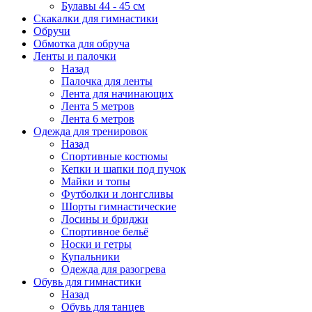
Булавы 44 - 45 см
Скакалки для гимнастики
Обручи
Обмотка для обруча
Ленты и палочки
Назад
Палочка для ленты
Лента для начинающих
Лента 5 метров
Лента 6 метров
Одежда для тренировок
Назад
Спортивные костюмы
Кепки и шапки под пучок
Майки и топы
Футболки и лонгсливы
Шорты гимнастические
Лосины и бриджи
Спортивное бельё
Носки и гетры
Купальники
Одежда для разогрева
Обувь для гимнастики
Назад
Обувь для танцев