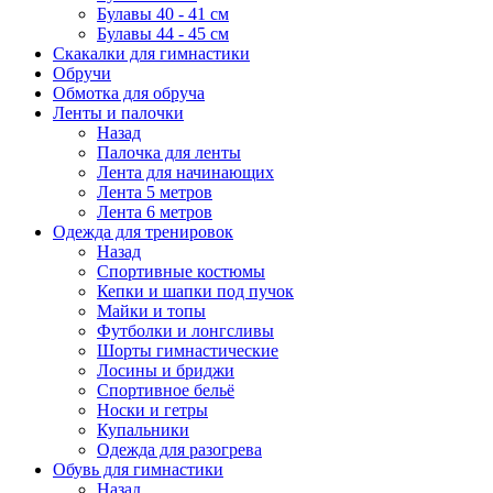
Булавы 40 - 41 см
Булавы 44 - 45 см
Скакалки для гимнастики
Обручи
Обмотка для обруча
Ленты и палочки
Назад
Палочка для ленты
Лента для начинающих
Лента 5 метров
Лента 6 метров
Одежда для тренировок
Назад
Спортивные костюмы
Кепки и шапки под пучок
Майки и топы
Футболки и лонгсливы
Шорты гимнастические
Лосины и бриджи
Спортивное бельё
Носки и гетры
Купальники
Одежда для разогрева
Обувь для гимнастики
Назад