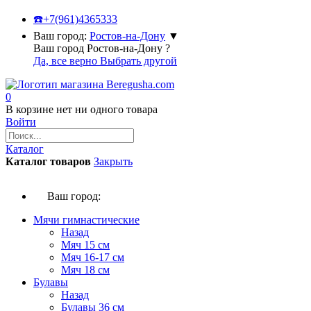
☎️
+7(961)4365333
Ваш город:
Ростов-на-Дону
▼
Ваш город Ростов-на-Дону ?
Да, все верно
Выбрать другой
0
В корзине нет ни одного товара
Войти
Каталог
Каталог товаров
Закрыть
Ваш город:
Мячи гимнастические
Назад
Мяч 15 см
Мяч 16-17 см
Мяч 18 см
Булавы
Назад
Булавы 36 см