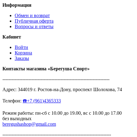
Информация
Обмен и возврат
Публичная оферта
Вопросы и ответы
Кабинет
Войти
Корзина
Заказы
Контакты магазина
«Берегуша
Спорт»
----------------------------------------------------------------------
Адрес:
344019
г.
Ростов-на-Дону
,
проспект Шолохова, 74
Телефон:
☎️
+7
(961
)4365333
Режим работы: пн-сб с 10.00 до 19.00, вс с 10.00 до 17.00
без выходных
beregushashop@gmail.com
-----------------------------------------------------------------------