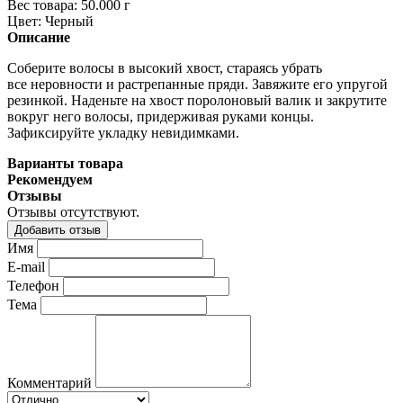
Вес товара:
50.000
г
Цвет:
Черный
Описание
Соберите волосы в высокий хвост, стараясь убрать
все неровности и растрепанные пряди. Завяжите его упругой
резинкой. Наденьте на хвост поролоновый валик и закрутите
вокруг него волосы, придерживая руками концы.
Зафиксируйте укладку невидимками.
Варианты товара
Рекомендуем
Отзывы
Отзывы отсутствуют.
Добавить отзыв
Имя
E-mail
Телефон
Тема
Комментарий