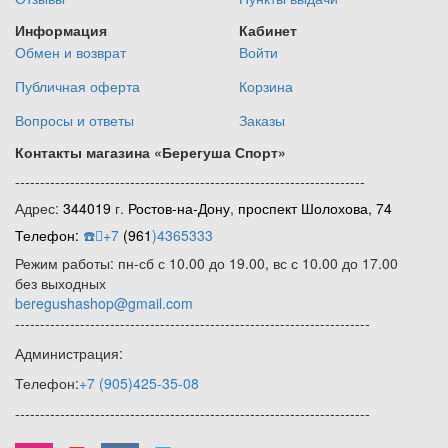
Информация
Кабинет
Обмен и возврат
Войти
Публичная оферта
Корзина
Вопросы и ответы
Заказы
Контакты магазина
«Берегуша
Спорт»
----------------------------------------------------------------------
Адрес:
344019
г.
Ростов-на-Дону
,
проспект Шолохова, 74
Телефон:
☎️
+7
(961
)4365333
Режим работы: пн-сб с 10.00 до 19.00, вс с 10.00 до 17.00
без выходных
beregushashop@gmail.com
-----------------------------------------------------------------------
Администрация:
Телефон:
+7
(905
)425-35-08
-----------------------------------------------------------------------