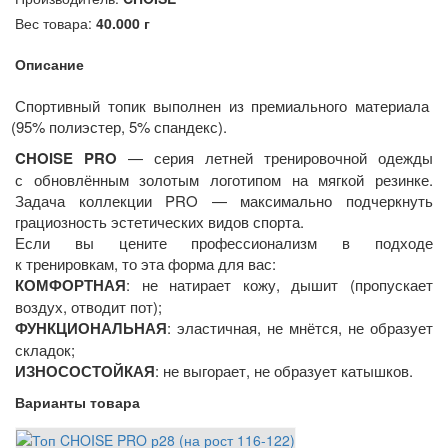
Вес товара:
40.000
г
Описание
Спортивный топик выполнен из премиального материала
(95
% полиэстер, 5% спандекс).
CHOISE PRO
— серия летней тренировочной одежды
с обновлённым золотым логотипом на мягкой резинке.
Задача коллекции PRO — максимально подчеркнуть
грациозность эстетических видов спорта.
Если вы цените профессионализм в подходе
к тренировкам, то эта форма для вас:
КОМФОРТНАЯ
: не натирает кожу, дышит
(пропускает
воздух, отводит пот);
ФУНКЦИОНАЛЬНАЯ
: эластичная, не мнётся, не образует
складок;
ИЗНОСОСТОЙКАЯ
: не выгорает, не образует катышков.
Варианты товара