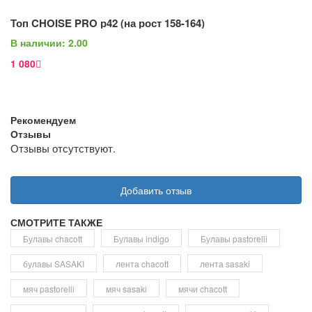
В Корзину
Топ CHOISE PRO р42 (на рост 158-164)
Просмотр
В наличии: 2.00
1 080
Рекомендуем
Отзывы
Отзывы отсутствуют.
Добавить отзыв
СМОТРИТЕ ТАКЖЕ
Булавы chacott
Булавы indigo
Булавы pastorelli
булавы SASAKI
лента chacott
лента sasaki
мяч pastorelli
мяч sasaki
мячи chacott