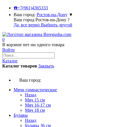
☎️
+7(961)4365333
Ваш город:
Ростов-на-Дону
▼
Ваш город Ростов-на-Дону ?
Да, все верно
Выбрать другой
0
В корзине нет ни одного товара
Войти
Каталог
Каталог товаров
Закрыть
Ваш город:
Мячи гимнастические
Назад
Мяч 15 см
Мяч 16-17 см
Мяч 18 см
Булавы
Назад
Булавы 36 см