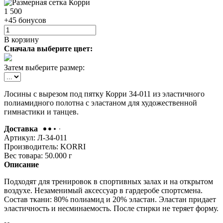
1 500
+45 бонусов
В корзину
Сначала выберите цвет:
Затем выберите размер:
Лосины с вырезом под пятку Корри 34-011 из эластичного
полиамидного полотна с эластаном для художественной
гимнастики и танцев.
Доставка
Артикул:
Л-34-011
Производитель:
KORRI
Вес товара:
50.000
г
Описание
Подходят для тренировок в спортивных залах и на открытом
воздухе. Незаменимый аксессуар в гардеробе спортсмена.
Состав ткани: 80% полиамид и 20% эластан. Эластан придает
эластичность и несминаемость. После стирки не теряет форму.