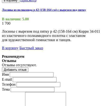
Просмотр
в корзину
Лосины из полиамида р 42 (158-164 см) с вырезом под пятку
В наличии: 5.00
1 700
Лосины с вырезом под пятку р 42
(158
-164 см) Корри 34-011
из эластичного полиамидного полотна с эластаном
для художественной гимнастики и танцев.
В корзину
Быстрый заказ
Рекомендуем
Отзывы
Отзывы отсутствуют.
Добавить отзыв
Имя
E-mail
Телефон
Тема