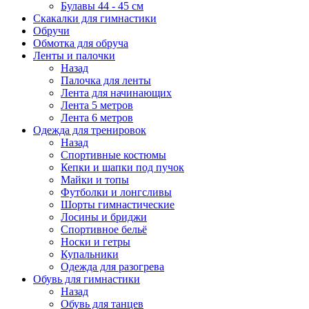
Булавы 44 - 45 см
Скакалки для гимнастики
Обручи
Обмотка для обруча
Ленты и палочки
Назад
Палочка для ленты
Лента для начинающих
Лента 5 метров
Лента 6 метров
Одежда для тренировок
Назад
Спортивные костюмы
Кепки и шапки под пучок
Майки и топы
Футболки и лонгсливы
Шорты гимнастические
Лосины и бриджи
Спортивное бельё
Носки и гетры
Купальники
Одежда для разогрева
Обувь для гимнастики
Назад
Обувь для танцев