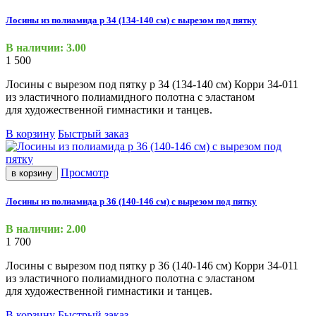
Лосины из полиамида р 34 (134-140 см) с вырезом под пятку
В наличии: 3.00
1 500
Лосины с вырезом под пятку р 34
(134
-140 см) Корри 34-011
из эластичного полиамидного полотна с эластаном
для художественной гимнастики и танцев.
В корзину
Быстрый заказ
Просмотр
в корзину
Лосины из полиамида р 36 (140-146 см) с вырезом под пятку
В наличии: 2.00
1 700
Лосины с вырезом под пятку р 36
(140
-146 см) Корри 34-011
из эластичного полиамидного полотна с эластаном
для художественной гимнастики и танцев.
В корзину
Быстрый заказ