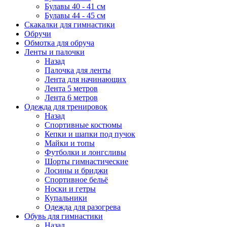
Булавы 40 - 41 см
Булавы 44 - 45 см
Скакалки для гимнастики
Обручи
Обмотка для обруча
Ленты и палочки
Назад
Палочка для ленты
Лента для начинающих
Лента 5 метров
Лента 6 метров
Одежда для тренировок
Назад
Спортивные костюмы
Кепки и шапки под пучок
Майки и топы
Футболки и лонгсливы
Шорты гимнастические
Лосины и бриджи
Спортивное бельё
Носки и гетры
Купальники
Одежда для разогрева
Обувь для гимнастики
Назад