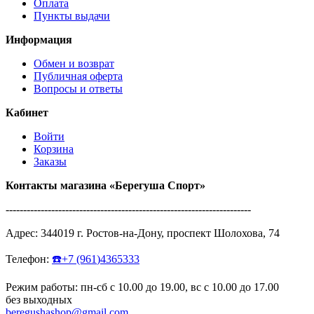
Оплата
Пункты выдачи
Информация
Обмен и возврат
Публичная оферта
Вопросы и ответы
Кабинет
Войти
Корзина
Заказы
Контакты магазина
«Берегуша
Спорт»
----------------------------------------------------------------------
Адрес:
344019
г.
Ростов-на-Дону
,
проспект Шолохова, 74
Телефон:
☎️
+7
(961
)4365333
Режим работы: пн-сб с 10.00 до 19.00, вс с 10.00 до 17.00
без выходных
beregushashop@gmail.com