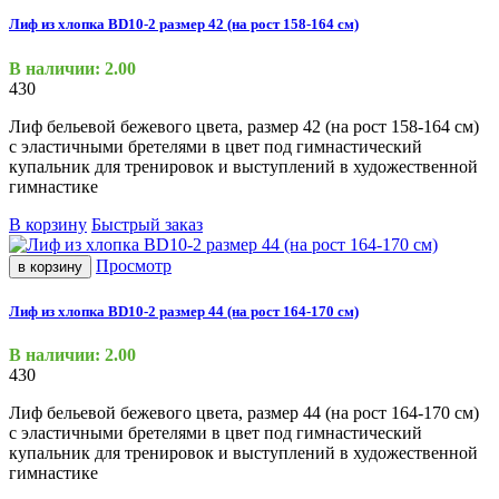
Лиф из хлопка BD10-2 размер 42 (на рост 158-164 см)
В наличии: 2.00
430
Лиф бельевой бежевого цвета, размер 42
(на
рост 158-164 см)
с эластичными бретелями в цвет под гимнастический
купальник для тренировок и выступлений в художественной
гимнастике
В корзину
Быстрый заказ
Просмотр
в корзину
Лиф из хлопка BD10-2 размер 44 (на рост 164-170 см)
В наличии: 2.00
430
Лиф бельевой бежевого цвета, размер 44
(на
рост 164-170 см)
с эластичными бретелями в цвет под гимнастический
купальник для тренировок и выступлений в художественной
гимнастике