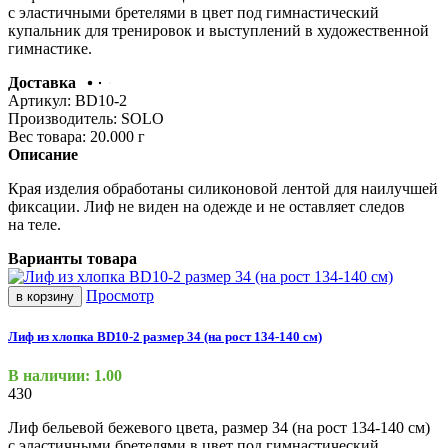
с эластичными бретелями в цвет под гимнастический
купальник для тренировок и выступлений в художественной
гимнастике.
Доставка
Артикул:
BD10-2
Производитель:
SOLO
Вес товара:
20.000
г
Описание
Края изделия обработаны силиконовой лентой для наилучшей
фиксации. Лиф не виден на одежде и не оставляет следов
на теле.
Варианты товара
Просмотр
в корзину
Лиф из хлопка BD10-2 размер 34 (на рост 134-140 см)
В наличии: 1.00
430
Лиф бельевой бежевого цвета, размер 34
(на
рост 134-140 см)
с эластичными бретелями в цвет под гимнастический