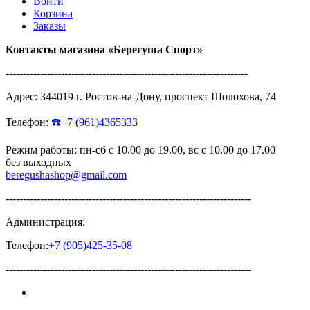
Войти
Корзина
Заказы
Контакты магазина
«Берегуша
Спорт»
----------------------------------------------------------------------
Адрес:
344019
г.
Ростов-на-Дону
,
проспект Шолохова, 74
Телефон:
☎️
+7
(961
)4365333
Режим работы: пн-сб с 10.00 до 19.00, вс с 10.00 до 17.00
без выходных
beregushashop@gmail.com
-----------------------------------------------------------------------
Администрация:
Телефон:
+7
(905
)425-35-08
-----------------------------------------------------------------------