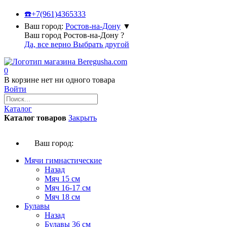
☎️
+7(961)4365333
Ваш город:
Ростов-на-Дону
▼
Ваш город Ростов-на-Дону ?
Да, все верно
Выбрать другой
0
В корзине нет ни одного товара
Войти
Каталог
Каталог товаров
Закрыть
Ваш город:
Мячи гимнастические
Назад
Мяч 15 см
Мяч 16-17 см
Мяч 18 см
Булавы
Назад
Булавы 36 см