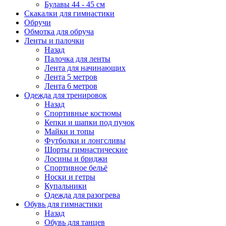
Булавы 44 - 45 см
Скакалки для гимнастики
Обручи
Обмотка для обруча
Ленты и палочки
Назад
Палочка для ленты
Лента для начинающих
Лента 5 метров
Лента 6 метров
Одежда для тренировок
Назад
Спортивные костюмы
Кепки и шапки под пучок
Майки и топы
Футболки и лонгсливы
Шорты гимнастические
Лосины и бриджи
Спортивное бельё
Носки и гетры
Купальники
Одежда для разогрева
Обувь для гимнастики
Назад
Обувь для танцев