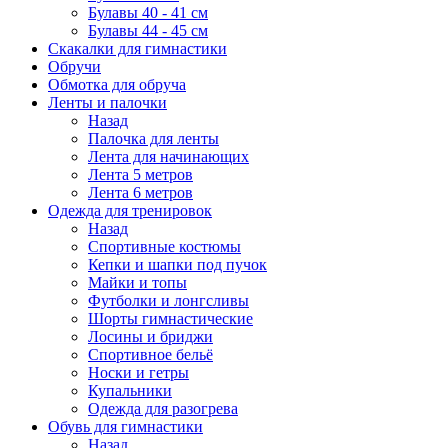
Булавы 40 - 41 см
Булавы 44 - 45 см
Скакалки для гимнастики
Обручи
Обмотка для обруча
Ленты и палочки
Назад
Палочка для ленты
Лента для начинающих
Лента 5 метров
Лента 6 метров
Одежда для тренировок
Назад
Спортивные костюмы
Кепки и шапки под пучок
Майки и топы
Футболки и лонгсливы
Шорты гимнастические
Лосины и бриджи
Спортивное бельё
Носки и гетры
Купальники
Одежда для разогрева
Обувь для гимнастики
Назад