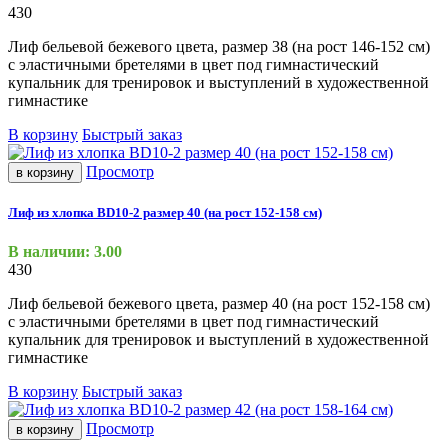
430
Лиф бельевой бежевого цвета, размер 38
(на
рост 146-152 см)
с эластичными бретелями в цвет под гимнастический
купальник для тренировок и выступлений в художественной
гимнастике
В корзину
Быстрый заказ
Просмотр
в корзину
Лиф из хлопка BD10-2 размер 40 (на рост 152-158 см)
В наличии: 3.00
430
Лиф бельевой бежевого цвета, размер 40
(на
рост 152-158 см)
с эластичными бретелями в цвет под гимнастический
купальник для тренировок и выступлений в художественной
гимнастике
В корзину
Быстрый заказ
Просмотр
в корзину