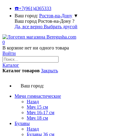
☎️
+7(961)4365333
Ваш город:
Ростов-на-Дону
▼
Ваш город Ростов-на-Дону ?
Да, все верно
Выбрать другой
0
В корзине нет ни одного товара
Войти
Каталог
Каталог товаров
Закрыть
Ваш город:
Мячи гимнастические
Назад
Мяч 15 см
Мяч 16-17 см
Мяч 18 см
Булавы
Назад
Булавы 36 см