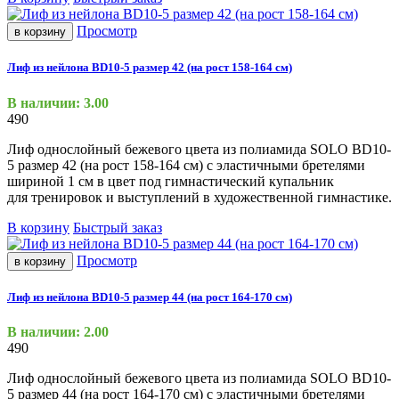
Просмотр
в корзину
Лиф из нейлона BD10-5 размер 42 (на рост 158-164 см)
В наличии: 3.00
490
Лиф однослойный бежевого цвета из полиамида SOLO BD10-
5 размер 42
(на
рост 158-164 см) с эластичными бретелями
шириной 1 см в цвет под гимнастический купальник
для тренировок и выступлений в художественной гимнастике.
В корзину
Быстрый заказ
Просмотр
в корзину
Лиф из нейлона BD10-5 размер 44 (на рост 164-170 см)
В наличии: 2.00
490
Лиф однослойный бежевого цвета из полиамида SOLO BD10-
5 размер 44
(на
рост 164-170 см) с эластичными бретелями