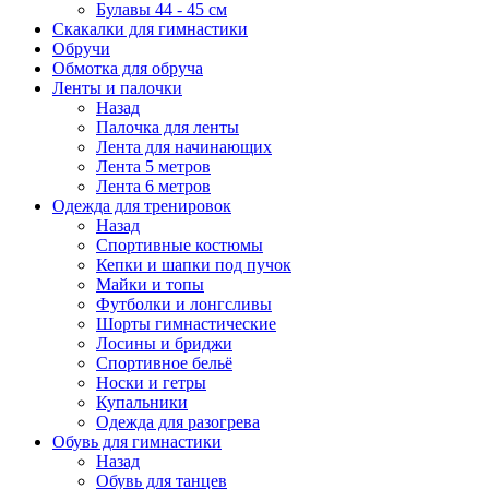
Булавы 44 - 45 см
Скакалки для гимнастики
Обручи
Обмотка для обруча
Ленты и палочки
Назад
Палочка для ленты
Лента для начинающих
Лента 5 метров
Лента 6 метров
Одежда для тренировок
Назад
Спортивные костюмы
Кепки и шапки под пучок
Майки и топы
Футболки и лонгсливы
Шорты гимнастические
Лосины и бриджи
Спортивное бельё
Носки и гетры
Купальники
Одежда для разогрева
Обувь для гимнастики
Назад
Обувь для танцев