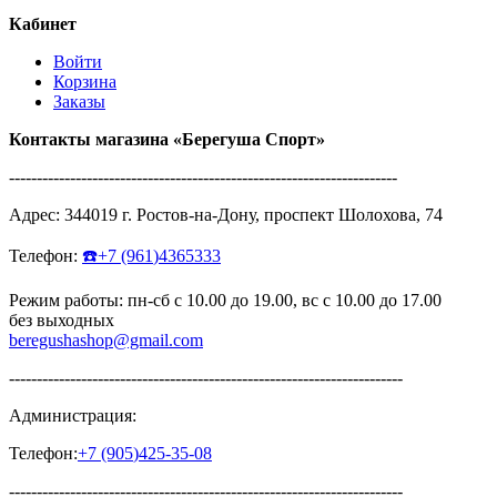
Кабинет
Войти
Корзина
Заказы
Контакты магазина
«Берегуша
Спорт»
----------------------------------------------------------------------
Адрес:
344019
г.
Ростов-на-Дону
,
проспект Шолохова, 74
Телефон:
☎️
+7
(961
)4365333
Режим работы: пн-сб с 10.00 до 19.00, вс с 10.00 до 17.00
без выходных
beregushashop@gmail.com
-----------------------------------------------------------------------
Администрация:
Телефон:
+7
(905
)425-35-08
-----------------------------------------------------------------------