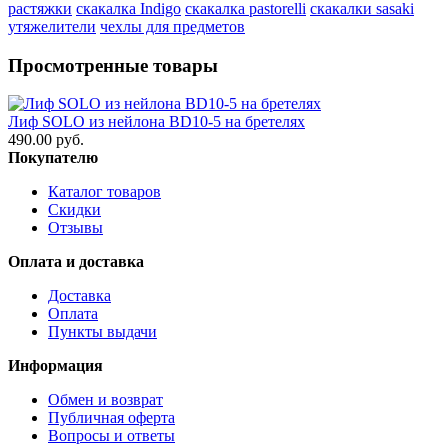
растяжки
скакалка Indigo
скакалка pastorelli
скакалки sasaki
утяжелители
чехлы для предметов
Просмотренные товары
Лиф SOLO из нейлона BD10-5 на бретелях
490.00 руб.
Покупателю
Каталог товаров
Скидки
Отзывы
Оплата и доставка
Доставка
Оплата
Пункты выдачи
Информация
Обмен и возврат
Публичная оферта
Вопросы и ответы