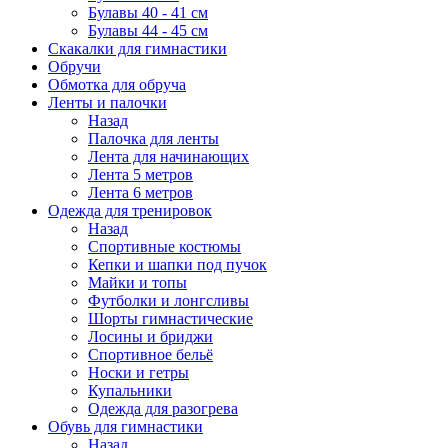
Булавы 40 - 41 см
Булавы 44 - 45 см
Скакалки для гимнастики
Обручи
Обмотка для обруча
Ленты и палочки
Назад
Палочка для ленты
Лента для начинающих
Лента 5 метров
Лента 6 метров
Одежда для тренировок
Назад
Спортивные костюмы
Кепки и шапки под пучок
Майки и топы
Футболки и лонгсливы
Шорты гимнастические
Лосины и бриджи
Спортивное бельё
Носки и гетры
Купальники
Одежда для разогрева
Обувь для гимнастики
Назад