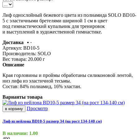
Лиф однослойный бежевого цвета из полиамида SOLO BD10-
5 с эластичными бретелями шириной 1 см в цвет
под гимнастический купальник для тренировок
и выступлений в художественной гимнастике.
Доставка
Артикул:
BD10-5
Производитель:
SOLO
Вес товара:
20.000
г
Описание
Края горловины и проймы обработаны силиконовой лентой,
низ лифа из эластичной тесьмы.
Состав: 84% полиамид, 16% эластан.
Варианты товара
Просмотр
в корзину
Лиф из нейлона BD10-5 размер 34 (на рост 134-140 см)
В наличии: 1.00
490