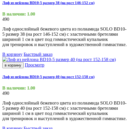
Лиф из нейлона BD10-5 размер 38 (на рост 146-152 см)
В наличии: 1.00
490
Лиф однослойный бежевого цвета из полиамида SOLO BD10-
5 размер 38
(на
рост 146-152 см) с эластичными бретелями
шириной 1 см в цвет под гимнастический купальник
для тренировок и выступлений в художественной гимнастике.
В корзину
Быстрый заказ
Просмотр
в корзину
Лиф из нейлона BD10-5 размер 40 (на рост 152-158 см)
В наличии: 1.00
490
Лиф однослойный бежевого цвета из полиамида SOLO BD10-
5 размер 40
(на
рост 152-158 см) с эластичными бретелями
шириной 1 см в цвет под гимнастический купальник
для тренировок и выступлений в художественной гимнастике.
В корзину
Быстрый заказ