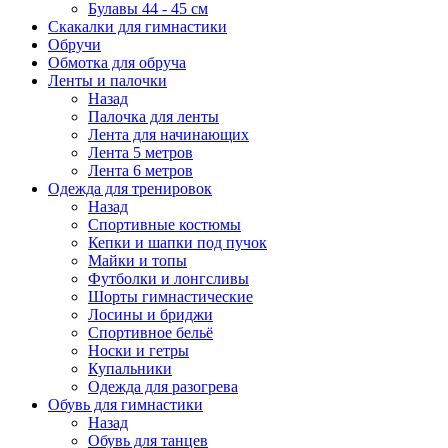
Булавы 44 - 45 см
Скакалки для гимнастики
Обручи
Обмотка для обруча
Ленты и палочки
Назад
Палочка для ленты
Лента для начинающих
Лента 5 метров
Лента 6 метров
Одежда для тренировок
Назад
Спортивные костюмы
Кепки и шапки под пучок
Майки и топы
Футболки и лонгсливы
Шорты гимнастические
Лосины и бриджи
Спортивное бельё
Носки и гетры
Купальники
Одежда для разогрева
Обувь для гимнастики
Назад
Обувь для танцев