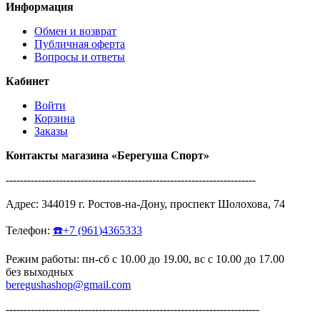
Информация
Обмен и возврат
Публичная оферта
Вопросы и ответы
Кабинет
Войти
Корзина
Заказы
Контакты магазина
«Берегуша
Спорт»
----------------------------------------------------------------------
Адрес:
344019
г.
Ростов-на-Дону
,
проспект Шолохова, 74
Телефон:
☎️
+7
(961
)4365333
Режим работы: пн-сб с 10.00 до 19.00, вс с 10.00 до 17.00
без выходных
beregushashop@gmail.com
-----------------------------------------------------------------------