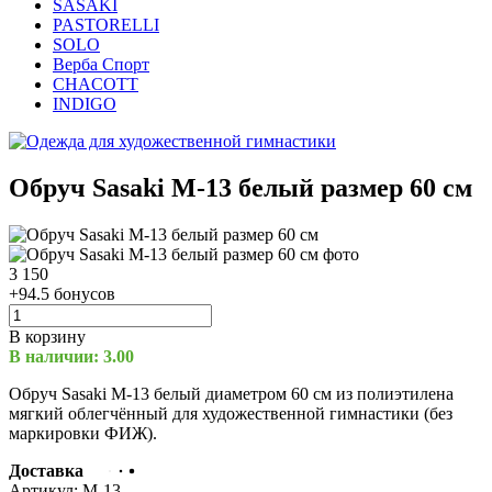
SASAKI
PASTORELLI
SOLO
Верба Спорт
CHACOTT
INDIGO
Обруч Sasaki M-13 белый размер 60 см
3 150
+94.5 бонусов
В корзину
В наличии: 3.00
Обруч Sasaki M-13 белый диаметром 60 см из полиэтилена
мягкий облегчённый для художественной гимнастики
(без
маркировки ФИЖ).
Доставка
Артикул:
M-13