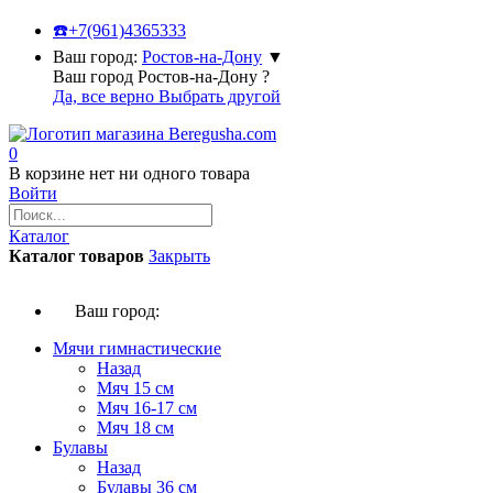
☎️
+7(961)4365333
Ваш город:
Ростов-на-Дону
▼
Ваш город Ростов-на-Дону ?
Да, все верно
Выбрать другой
0
В корзине нет ни одного товара
Войти
Каталог
Каталог товаров
Закрыть
Ваш город:
Мячи гимнастические
Назад
Мяч 15 см
Мяч 16-17 см
Мяч 18 см
Булавы
Назад
Булавы 36 см