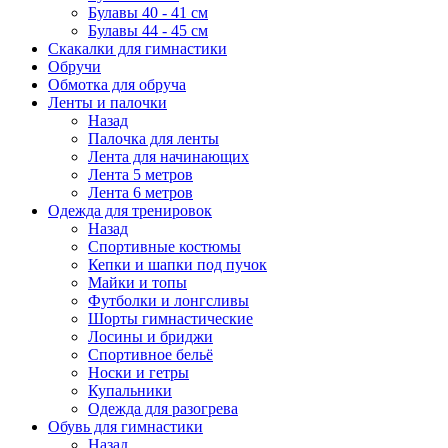
Булавы 40 - 41 см
Булавы 44 - 45 см
Скакалки для гимнастики
Обручи
Обмотка для обруча
Ленты и палочки
Назад
Палочка для ленты
Лента для начинающих
Лента 5 метров
Лента 6 метров
Одежда для тренировок
Назад
Спортивные костюмы
Кепки и шапки под пучок
Майки и топы
Футболки и лонгсливы
Шорты гимнастические
Лосины и бриджи
Спортивное бельё
Носки и гетры
Купальники
Одежда для разогрева
Обувь для гимнастики
Назад