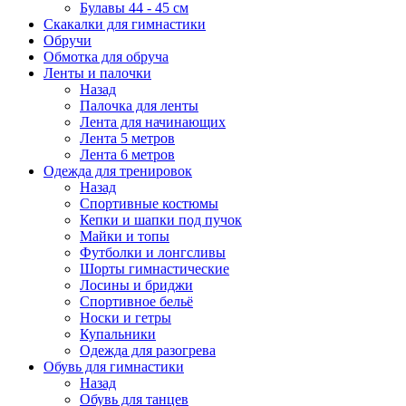
Булавы 44 - 45 см
Скакалки для гимнастики
Обручи
Обмотка для обруча
Ленты и палочки
Назад
Палочка для ленты
Лента для начинающих
Лента 5 метров
Лента 6 метров
Одежда для тренировок
Назад
Спортивные костюмы
Кепки и шапки под пучок
Майки и топы
Футболки и лонгсливы
Шорты гимнастические
Лосины и бриджи
Спортивное бельё
Носки и гетры
Купальники
Одежда для разогрева
Обувь для гимнастики
Назад
Обувь для танцев