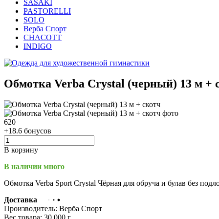
SASAKI
PASTORELLI
SOLO
Верба Спорт
CHACOTT
INDIGO
Обмотка Verba Crystal (черный) 13 м + 
620
+18.6 бонусов
В корзину
В наличии много
Обмотка Verba Sport Crystal Чёрная для обруча и булав без по
Доставка
Производитель:
Верба Спорт
Вес товара:
30.000
г