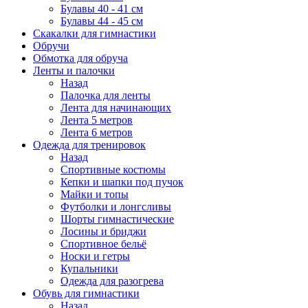
Булавы 40 - 41 см
Булавы 44 - 45 см
Скакалки для гимнастики
Обручи
Обмотка для обруча
Ленты и палочки
Назад
Палочка для ленты
Лента для начинающих
Лента 5 метров
Лента 6 метров
Одежда для тренировок
Назад
Спортивные костюмы
Кепки и шапки под пучок
Майки и топы
Футболки и лонгсливы
Шорты гимнастические
Лосины и бриджи
Спортивное бельё
Носки и гетры
Купальники
Одежда для разогрева
Обувь для гимнастики
Назад