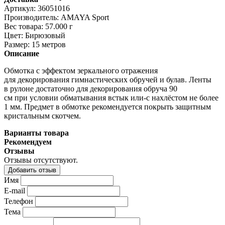
Артикул:
36051016
Производитель:
AMAYA Sport
Вес товара:
57.000
г
Цвет:
Бирюзовый
Размер:
15 метров
Описание
Обмотка с
эффектом зеркального отражения
для декорирования гимнастических обручей и булав. Ленты
в рулоне достаточно для декорирования обруча 90
см при условии обматывания встык
или-с
нахлёстом не более
1 мм. Предмет в обмотке рекомендуется покрыть защитным
кристальным скотчем.
Варианты товара
Рекомендуем
Отзывы
Отзывы отсутствуют.
Добавить отзыв
Имя
E-mail
Телефон
Тема