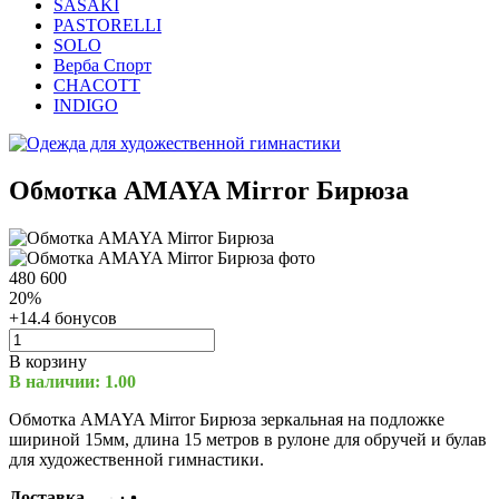
SASAKI
PASTORELLI
SOLO
Верба Спорт
CHACOTT
INDIGO
Обмотка AMAYA Mirror Бирюза
480
600
20%
+14.4 бонусов
В корзину
В наличии: 1.00
Обмотка AMAYA Mirror Бирюза зеркальная на подложке
шириной 15мм, длина 15 метров в рулоне для обручей и булав
для художественной гимнастики.
Доставка