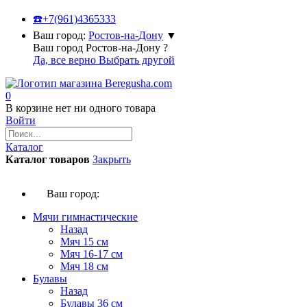
☎️
+7(961)4365333
Ваш город:
Ростов-на-Дону
▼
Ваш город Ростов-на-Дону ?
Да, все верно
Выбрать другой
0
В корзине нет ни одного товара
Войти
Каталог
Каталог товаров
Закрыть
Ваш город:
Мячи гимнастические
Назад
Мяч 15 см
Мяч 16-17 см
Мяч 18 см
Булавы
Назад
Булавы 36 см