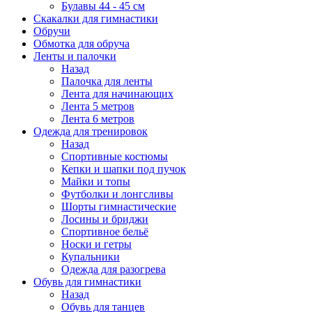
Булавы 44 - 45 см
Скакалки для гимнастики
Обручи
Обмотка для обруча
Ленты и палочки
Назад
Палочка для ленты
Лента для начинающих
Лента 5 метров
Лента 6 метров
Одежда для тренировок
Назад
Спортивные костюмы
Кепки и шапки под пучок
Майки и топы
Футболки и лонгсливы
Шорты гимнастические
Лосины и бриджи
Спортивное бельё
Носки и гетры
Купальники
Одежда для разогрева
Обувь для гимнастики
Назад
Обувь для танцев