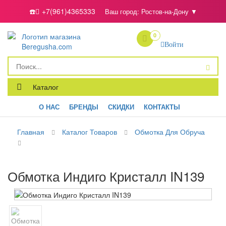
☎️
+7(961)4365333
Ваш город:
Ростов-на-Дону
▼
0
Войти
Каталог
О НАС
БРЕНДЫ
СКИДКИ
КОНТАКТЫ
Главная
Каталог Товаров
Обмотка Для Обруча
Обмотка Индиго Кристалл IN139