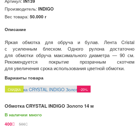
Артикул:
IN139
Производитель:
INDIGO
Вес товара:
50.000
г
Описание
Яркая обмотка для обруча и булав. Лента Cristal
с усиленным блеском. Одного рулона достаточно
для обмотки обруча максимального диаметра — 90 см.
Рекомендуется покрытие прозрачным скотчем
для увеличения срока использования цветной обмотки.
Варианты товара
СКИДКА
-20%
В Корзину
Обмотка CRYSTAL INDIGO Золото 14 м
Просмотр
В наличии много
400
500