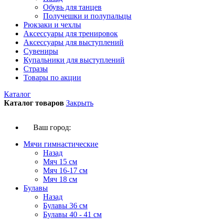
Обувь для танцев
Получешки и полупальцы
Рюкзаки и чехлы
Аксессуары для тренировок
Аксессуары для выступлений
Сувениры
Купальники для выступлений
Стразы
Товары по акции
Каталог
Каталог товаров
Закрыть
Ваш город:
Мячи гимнастические
Назад
Мяч 15 см
Мяч 16-17 см
Мяч 18 см
Булавы
Назад
Булавы 36 см
Булавы 40 - 41 см