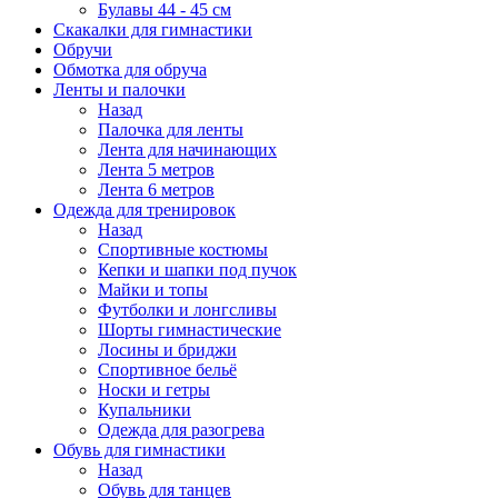
Булавы 44 - 45 см
Скакалки для гимнастики
Обручи
Обмотка для обруча
Ленты и палочки
Назад
Палочка для ленты
Лента для начинающих
Лента 5 метров
Лента 6 метров
Одежда для тренировок
Назад
Спортивные костюмы
Кепки и шапки под пучок
Майки и топы
Футболки и лонгсливы
Шорты гимнастические
Лосины и бриджи
Спортивное бельё
Носки и гетры
Купальники
Одежда для разогрева
Обувь для гимнастики
Назад
Обувь для танцев