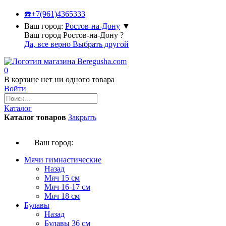
☎️
+7(961)4365333
Ваш город:
Ростов-на-Дону
▼
Ваш город Ростов-на-Дону ?
Да, все верно
Выбрать другой
0
В корзине нет ни одного товара
Войти
Каталог
Каталог товаров
Закрыть
Ваш город:
Мячи гимнастические
Назад
Мяч 15 см
Мяч 16-17 см
Мяч 18 см
Булавы
Назад
Булавы 36 см