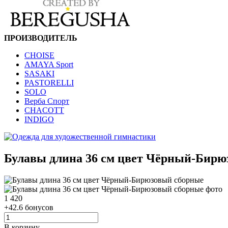
ПРОИЗВОДИТЕЛЬ
CHOISE
AMAYA Sport
SASAKI
PASTORELLI
SOLO
Верба Спорт
CHACOTT
INDIGO
Булавы длина 36 см цвет Чёрный-Бирю
1 420
+42.6 бонусов
В корзину