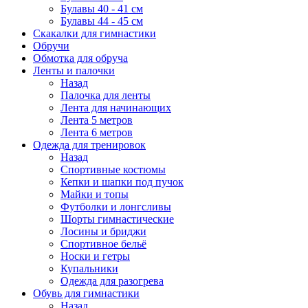
Булавы 40 - 41 см
Булавы 44 - 45 см
Скакалки для гимнастики
Обручи
Обмотка для обруча
Ленты и палочки
Назад
Палочка для ленты
Лента для начинающих
Лента 5 метров
Лента 6 метров
Одежда для тренировок
Назад
Спортивные костюмы
Кепки и шапки под пучок
Майки и топы
Футболки и лонгсливы
Шорты гимнастические
Лосины и бриджи
Спортивное бельё
Носки и гетры
Купальники
Одежда для разогрева
Обувь для гимнастики
Назад