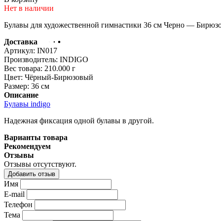
Нет в наличии
Булавы для художественной гимнастики 36 см Черно — Бирюзо
Доставка
Артикул:
IN017
Производитель:
INDIGO
Вес товара:
210.000
г
Цвет:
Чёрный-Бирюзовый
Размер:
36 см
Описание
Булавы indigo
Надежная фиксация одной булавы в другой.
Варианты товара
Рекомендуем
Отзывы
Отзывы отсутствуют.
Добавить отзыв
Имя
E-mail
Телефон
Тема