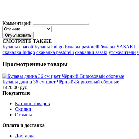
Комментарий
Опубликовать
СМОТРИТЕ ТАКЖЕ
Булавы chacott
Булавы indigo
Булавы pastorelli
булавы SASAKI
л
скакалка Indigo
скакалка pastorelli
скакалки sasaki
утяжелители
Просмотренные товары
Булавы длина 36 см цвет Чёрный-Бирюзовый сборные
1420.00 руб.
Покупателю
Каталог товаров
Скидки
Отзывы
Оплата и доставка
Доставка