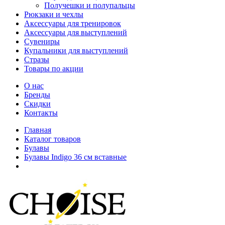
Получешки и полупальцы
Рюкзаки и чехлы
Аксессуары для тренировок
Аксессуары для выступлений
Сувениры
Купальники для выступлений
Стразы
Товары по акции
О нас
Бренды
Скидки
Контакты
Главная
Каталог товаров
Булавы
Булавы Indigo 36 см вставные