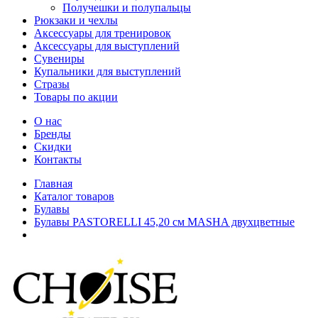
Получешки и полупальцы
Рюкзаки и чехлы
Аксессуары для тренировок
Аксессуары для выступлений
Сувениры
Купальники для выступлений
Стразы
Товары по акции
О нас
Бренды
Скидки
Контакты
Главная
Каталог товаров
Булавы
Булавы PASTORELLI 45,20 см MASHA двухцветные