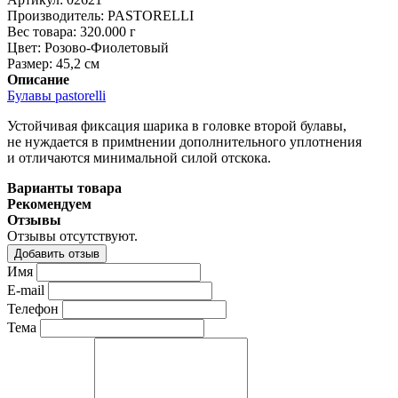
Производитель:
PASTORELLI
Вес товара:
320.000
г
Цвет:
Розово-Фиолетовый
Размер:
45,2 см
Описание
Булавы pastorelli
Устойчивая фиксация шарика в головке второй булавы,
не нуждается в примtнении дополнительного уплотнения
и отличаются минимальной силой отскока.
Варианты товара
Рекомендуем
Отзывы
Отзывы отсутствуют.
Добавить отзыв
Имя
E-mail
Телефон
Тема