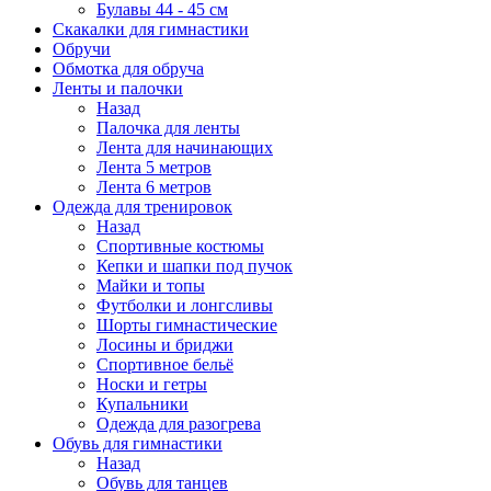
Булавы 44 - 45 см
Скакалки для гимнастики
Обручи
Обмотка для обруча
Ленты и палочки
Назад
Палочка для ленты
Лента для начинающих
Лента 5 метров
Лента 6 метров
Одежда для тренировок
Назад
Спортивные костюмы
Кепки и шапки под пучок
Майки и топы
Футболки и лонгсливы
Шорты гимнастические
Лосины и бриджи
Спортивное бельё
Носки и гетры
Купальники
Одежда для разогрева
Обувь для гимнастики
Назад
Обувь для танцев