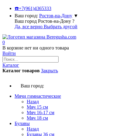
☎️
+7(961)4365333
Ваш город:
Ростов-на-Дону
▼
Ваш город Ростов-на-Дону ?
Да, все верно
Выбрать другой
0
В корзине нет ни одного товара
Войти
Каталог
Каталог товаров
Закрыть
Ваш город:
Мячи гимнастические
Назад
Мяч 15 см
Мяч 16-17 см
Мяч 18 см
Булавы
Назад
Булавы 36 см