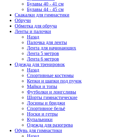
Булавы 40 - 41 см
Булавы 44 - 45 см
Скакалки для гимнастики
Обручи
Обмотка для обруча
Ленты и палочки
Назад
Палочка для ленты
Лента для начинающих
Лента 5 метров
Лента 6 метров
Одежда для тренировок
Назад
Спортивные костюмы
Кепки и шапки под пучок
Майки и топы
Футболки и лонгсливы
Шорты гимнастические
Лосины и бриджи
Спортивное бельё
Носки и гетры
Купальники
Одежда для разогрева
Обувь для гимнастики
Назад