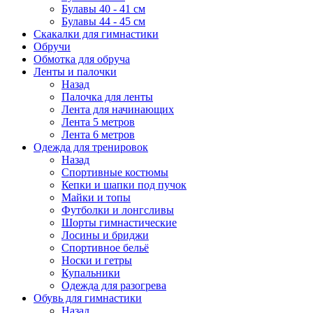
Булавы 40 - 41 см
Булавы 44 - 45 см
Скакалки для гимнастики
Обручи
Обмотка для обруча
Ленты и палочки
Назад
Палочка для ленты
Лента для начинающих
Лента 5 метров
Лента 6 метров
Одежда для тренировок
Назад
Спортивные костюмы
Кепки и шапки под пучок
Майки и топы
Футболки и лонгсливы
Шорты гимнастические
Лосины и бриджи
Спортивное бельё
Носки и гетры
Купальники
Одежда для разогрева
Обувь для гимнастики
Назад