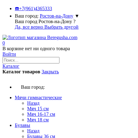
☎️
+7(961)4365333
Ваш город:
Ростов-на-Дону
▼
Ваш город Ростов-на-Дону ?
Да, все верно
Выбрать другой
0
В корзине нет ни одного товара
Войти
Каталог
Каталог товаров
Закрыть
Ваш город:
Мячи гимнастические
Назад
Мяч 15 см
Мяч 16-17 см
Мяч 18 см
Булавы
Назад
Булавы 36 см