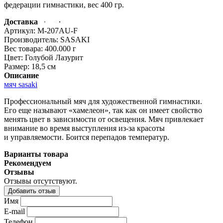
федерации гимнастики, вес
400 гр.
Доставка
Артикул:
M-207AU-F
Производитель:
SASAKI
Вес товара:
400.000
г
Цвет:
Голубой Лазурит
Размер:
18,5 см
Описание
мяч sasaki
Профессиональный мяч для художественной гимнастики.
Его еще называют
«хамелеон
», так как он имеет свойство
менять цвет в зависимости от освещения. Мяч привлекает
внимание во время выступления из-за красоты
и управляемости. Боится перепадов температур.
Варианты товара
Рекомендуем
Отзывы
Отзывы отсутствуют.
Добавить отзыв
Имя
E-mail
Телефон