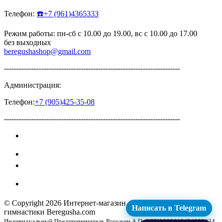
Телефон:
☎️
+7
(961
)4365333
Режим работы: пн-сб с 10.00 до 19.00, вс с 10.00 до 17.00
без выходных
beregushashop@gmail.com
-----------------------------------------------------------------------
Администрация:
Телефон:
+7
(905
)425-35-08
-----------------------------------------------------------------------
© Copyright 2026
Интернет-магазин для художественной
Написать в Telegram
гимнастики Beregusha.com
Индивидуальный Предприниматель Рогожин А.П. ОГРН 309619424000034