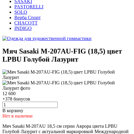
SASAKI
PASTORELLI
SOLO
Верба Спорт
CHACOTT
INDIGO
Мяч Sasaki M-207AU-FIG (18,5) цвет
LPBU Голубой Лазурит
12 600
+378 бонусов
В корзину
Нет в наличии
Мяч Sasaki M-207AU 18,5 см серии Аврора цвета
LPBU
Голубой Лазурит
с актуальной маркировкой Международной