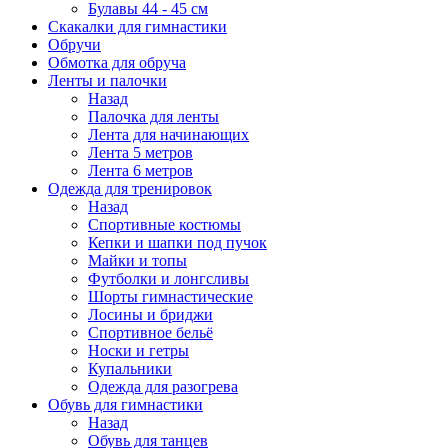
Булавы 44 - 45 см
Скакалки для гимнастики
Обручи
Обмотка для обруча
Ленты и палочки
Назад
Палочка для ленты
Лента для начинающих
Лента 5 метров
Лента 6 метров
Одежда для тренировок
Назад
Спортивные костюмы
Кепки и шапки под пучок
Майки и топы
Футболки и лонгсливы
Шорты гимнастические
Лосины и бриджи
Спортивное бельё
Носки и гетры
Купальники
Одежда для разогрева
Обувь для гимнастики
Назад
Обувь для танцев