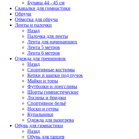
Булавы 44 - 45 см
Скакалки для гимнастики
Обручи
Обмотка для обруча
Ленты и палочки
Назад
Палочка для ленты
Лента для начинающих
Лента 5 метров
Лента 6 метров
Одежда для тренировок
Назад
Спортивные костюмы
Кепки и шапки под пучок
Майки и топы
Футболки и лонгсливы
Шорты гимнастические
Лосины и бриджи
Спортивное бельё
Носки и гетры
Купальники
Одежда для разогрева
Обувь для гимнастики
Назад
Обувь для танцев