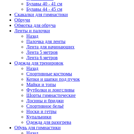
Булавы 40 - 41 см
Булавы 44 - 45 см
Скакалки для гимнастики
Обручи
Обмотка для обруча
Ленты и палочки
Назад
Палочка для ленты
Лента для начинающих
Лента 5 метров
Лента 6 метров
Одежда для тренировок
Назад
Спортивные костюмы
Кепки и шапки под пучок
Майки и топы
Футболки и лонгсливы
Шорты гимнастические
Лосины и бриджи
Спортивное бельё
Носки и гетры
Купальники
Одежда для разогрева
Обувь для гимнастики
Назад