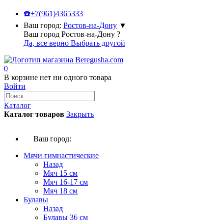
☎️
+7(961)4365333
Ваш город:
Ростов-на-Дону
▼
Ваш город Ростов-на-Дону ?
Да, все верно
Выбрать другой
0
В корзине нет ни одного товара
Войти
Каталог
Каталог товаров
Закрыть
Ваш город:
Мячи гимнастические
Назад
Мяч 15 см
Мяч 16-17 см
Мяч 18 см
Булавы
Назад
Булавы 36 см