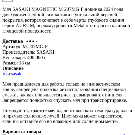
Мяч SASAKI MAGNETIC M-207MG-F новинка 2024 года
для художественной гимнастики с уникальной версией
покрытия, которая сочетает в себе черты глубокого сияния
серии AURUM, перламутровости Metallic и строгость липкой
глянцевой поверхности.
Доставка
Артикул:
M-207MG-F
Производитель:
SASAKI
Вес товара:
400.000
г
Размер:
18 см
Описание
мяч sasaki
Мяч предназначен для работы только на гимнастическом
ковре. Запрещена подкачка без использования специальной
смазки, так как повышается риск травмирования ниппеля.
Запрещается полностью спускать мяч при транспортировке.
Пожалуйста, храните мяч вдали от высоких температур, влаги
и прямых солнечных лучей. Цвет мяча может окраситься,
если вы оставите его во влажном или солнечном месте.
Варианты товара