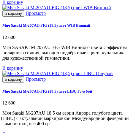
В корзину
Просмотр
в корзину
Мяч Sasaki M-207AU-FIG (18,5) цвет WIB Винный
12 600
Мяч SASAKI M-207AU-FIG WIB Винного
цвета-с
эффектом
полярного сияния, выгодно подчёркивает цвета купальника
для художественной гимнастики.
В корзину
Просмотр
в корзину
Мяч Sasaki M-207AU-FIG (18,5) цвет LIBU Голубой
12 600
Мяч Sasaki M-207AU 18,5 см серии Аврора голубого цвета
(LIBU
) с актуальной маркировкой Международной федерации
гимнастики, вес
400 гр.