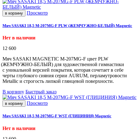
Просмотр
в корзину
Мяч SASAKI 18,5 M-207МG-F PLW (ЖЕМЧУЖНО-БЕЛЫЙ) Magnetic
Нет в наличии
12 600
Мяч SASAKI MAGNETIC M-207MG-F цвет PLW
(ЖЕМЧУЖНО
-БЕЛЫЙ) для художественной гимнастики
с уникальной версией покрытия, которая сочетает в себе
черты глубокого сияния серии AURUM, перламутровости
Metallic и строгость липкой глянцевой поверхности.
В корзину
Быстрый заказ
Просмотр
в корзину
Мяч SASAKI 18,5 M-207МG-F WST (ГЛИЦИНИЯ) Magnetic
Нет в наличии
12 600