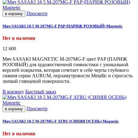
Просмотр
в корзину
Мяч SASAKI 18,5 M-207MG-F PAP (ПАРИЖ РОЗОВЫЙ) Magnetic
Нет в наличии
12 600
Мяч SASAKI MAGNETIC M-207MG-F цвет PAP
(ПАРИЖ
РОЗОВЫЙ) для художественной гимнастики с уникальной
версией покрытия, которая сочетает в себе черты глубокого
сияния серии AURUM, перламутровости Metallic и строгость
липкой глянцевой поверхности.
В корзину
Быстрый заказ
Просмотр
в корзину
Мяч SASAKI 18,5 M-207МG-F ATBU (СИНЯЯ ОСЕНЬ) Magnetic
Нет в наличии