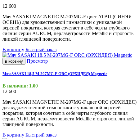
12 600
Мяч SASAKI MAGNETIC M-207MG-F цвет ATBU
(СИНЯЯ
ОСЕНЬ) для художественной гимнастики с уникальной
версией покрытия, которая сочетает в себе черты глубокого
сияния серии AURUM, перламутровости Metallic и строгость
липкой глянцевой поверхности.
В корзину
Быстрый заказ
Просмотр
в корзину
Мяч SASAKI 18,5 M-207MG-F ORC (ОРХИДЕЯ) Magnetic
В наличии: 1.00
12 600
Мяч SASAKI MAGNETIC M-207MG-F цвет ORC
(ОРХИДЕЯ
)
для художественной гимнастики с уникальной версией
покрытия, которая сочетает в себе черты глубокого сияния
серии AURUM, перламутровости Metallic и строгость липкой
глянцевой поверхности.
В корзину
Быстрый заказ