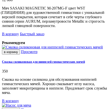
Мяч SASAKI MAGNETIC M-207MG-F цвет WST
(ГЛИЦИНИЯ
) для художественной гимнастики с уникальной
версией покрытия, которая сочетает в себе черты глубокого
сияния серии AURUM, перламутровости Metallic и строгость
липкой глянцевой поверхности.
В корзину
Быстрый заказ
Рекомендуем
Просмотр
в корзину
Смазка силиконовая для ниппелей гимнастических мячей
350
Смазка на основе силикона для обслуживания ниппелей
гимнастических мячей. Хорошо смазывает иглу насоса,
заполняет микротрещины в ниппеле. Продлевает срок службы
мяча.
В корзину