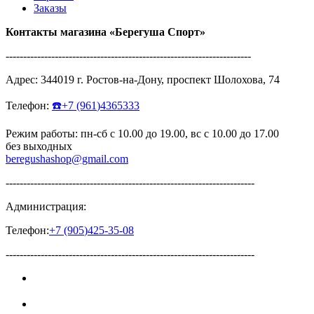
Заказы
Контакты магазина
«Берегуша
Спорт»
----------------------------------------------------------------------
Адрес:
344019
г.
Ростов-на-Дону
,
проспект Шолохова, 74
Телефон:
☎️
+7
(961
)4365333
Режим работы: пн-сб с 10.00 до 19.00, вс с 10.00 до 17.00
без выходных
beregushashop@gmail.com
-----------------------------------------------------------------------
Администрация:
Телефон:
+7
(905
)425-35-08
-----------------------------------------------------------------------