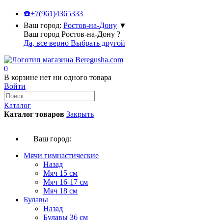
☎️
+7(961)4365333
Ваш город:
Ростов-на-Дону
▼
Ваш город Ростов-на-Дону ?
Да, все верно
Выбрать другой
0
В корзине нет ни одного товара
Войти
Каталог
Каталог товаров
Закрыть
Ваш город:
Мячи гимнастические
Назад
Мяч 15 см
Мяч 16-17 см
Мяч 18 см
Булавы
Назад
Булавы 36 см