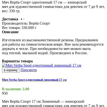
Мяч Верба Спорт однотонный 17 см — юниорский
мяч для художественной гимнастики для девочек от 7 до 9 лет,
вес: 330 гр.
Доставка
Производитель:
Верба Спорт
Вес товара:
330.000
г
Описание
Изготовлен из высококачественной резины. Предназначен
для работы на гимнастическом ковре. Вне зала рекомендуется
держать в чехле. При необходимости мяч можно мыть
под теплой, мыльной водой. Произведено в России.
Варианты товара
Просмотр
в корзину
Мяч Verba Sport однотонный лимонный 17 см
В наличии: 2.00
950
Мяч Верба Спорт 17 см Лимонный — юниорский
мяч для художественной гимнастики для девочек от 7 до 9 лет,