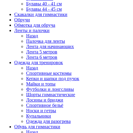
Булавы 40 - 41 см
Булавы 44 - 45 см
Скакалки для гимнастики
Обручи
Обмотка для обруча
Ленты и палочки
Назад
Палочка для ленты
Лента для начинающих
Лента 5 метров
Лента 6 метров
Одежда для тренировок
Назад
Спортивные костюмы
Кепки и шапки под пучок
Майки и топы
Футболки и лонгсливы
Шорты гимнастические
Лосины и бриджи
Спортивное бельё
Носки и гетры
Купальники
Одежда для разогрева
Обувь для гимнастики
Назад