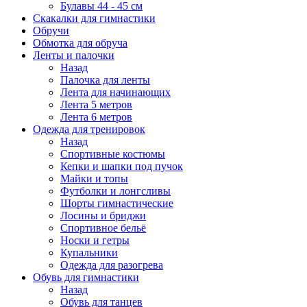
Булавы 44 - 45 см
Скакалки для гимнастики
Обручи
Обмотка для обруча
Ленты и палочки
Назад
Палочка для ленты
Лента для начинающих
Лента 5 метров
Лента 6 метров
Одежда для тренировок
Назад
Спортивные костюмы
Кепки и шапки под пучок
Майки и топы
Футболки и лонгсливы
Шорты гимнастические
Лосины и бриджи
Спортивное бельё
Носки и гетры
Купальники
Одежда для разогрева
Обувь для гимнастики
Назад
Обувь для танцев