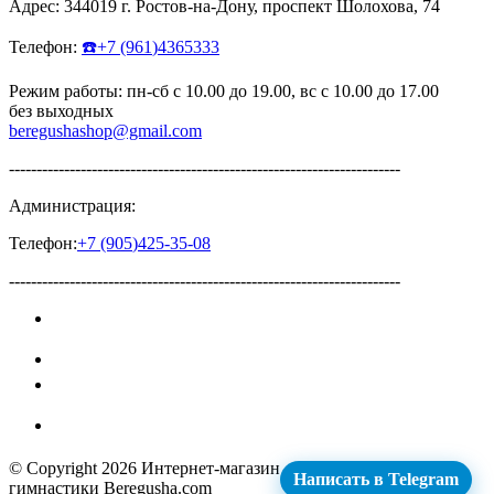
Адрес:
344019
г.
Ростов-на-Дону
,
проспект Шолохова, 74
Телефон:
☎️
+7
(961
)4365333
Режим работы: пн-сб с 10.00 до 19.00, вс с 10.00 до 17.00
без выходных
beregushashop@gmail.com
-----------------------------------------------------------------------
Администрация:
Телефон:
+7
(905
)425-35-08
-----------------------------------------------------------------------
© Copyright 2026
Интернет-магазин для художественной
Написать в Telegram
гимнастики Beregusha.com