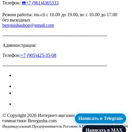
Телефон:
☎️
+7
(961
)4365333
Режим работы: пн-сб с 10.00 до 19.00, вс с 10.00 до 17.00
без выходных
beregushashop@gmail.com
-----------------------------------------------------------------------
Администрация:
Телефон:
+7
(905
)425-35-08
-----------------------------------------------------------------------
© Copyright 2026
Интернет-магазин для художественной
Написать в Telegram
гимнастики Beregusha.com
Индивидуальный Предприниматель Рогожин А.П. ОГРН 309619424000034
Написать в MAX