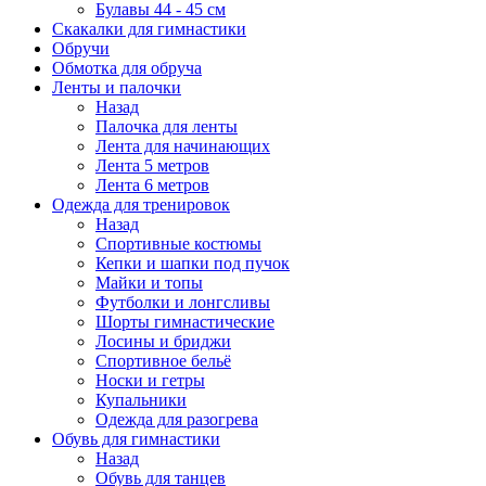
Булавы 44 - 45 см
Скакалки для гимнастики
Обручи
Обмотка для обруча
Ленты и палочки
Назад
Палочка для ленты
Лента для начинающих
Лента 5 метров
Лента 6 метров
Одежда для тренировок
Назад
Спортивные костюмы
Кепки и шапки под пучок
Майки и топы
Футболки и лонгсливы
Шорты гимнастические
Лосины и бриджи
Спортивное бельё
Носки и гетры
Купальники
Одежда для разогрева
Обувь для гимнастики
Назад
Обувь для танцев