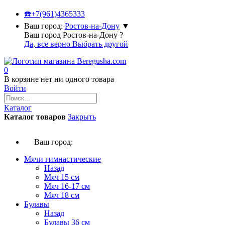
☎️
+7(961)4365333
Ваш город:
Ростов-на-Дону
▼
Ваш город Ростов-на-Дону ?
Да, все верно
Выбрать другой
0
В корзине нет ни одного товара
Войти
Каталог
Каталог товаров
Закрыть
Ваш город:
Мячи гимнастические
Назад
Мяч 15 см
Мяч 16-17 см
Мяч 18 см
Булавы
Назад
Булавы 36 см