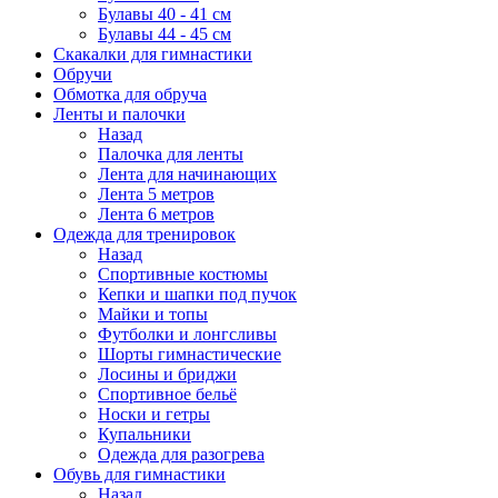
Булавы 40 - 41 см
Булавы 44 - 45 см
Скакалки для гимнастики
Обручи
Обмотка для обруча
Ленты и палочки
Назад
Палочка для ленты
Лента для начинающих
Лента 5 метров
Лента 6 метров
Одежда для тренировок
Назад
Спортивные костюмы
Кепки и шапки под пучок
Майки и топы
Футболки и лонгсливы
Шорты гимнастические
Лосины и бриджи
Спортивное бельё
Носки и гетры
Купальники
Одежда для разогрева
Обувь для гимнастики
Назад