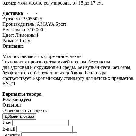
размер мяча можно регулировать от 15 до 17 см.
Доставка
Артикул:
35055025
Производитель:
AMAYA Sport
Вес товара:
310.000
г
Цвет:
Лимонный
Размер:
16 см
Описание
Мяч поставляется в фирменном чехле.
Технология производства мячей и сырье безопасны
для здоровья и окружающей среды. Без вулканизата, без серы,
без фталатов и без токсичных добавок. Рецептура
соответствует Европейскому стандарту для детских предметов
EN-71.
Варианты товара
Рекомендуем
Отзывы
Отзывы отсутствуют.
Добавить отзыв
Имя
E-mail
Телефон