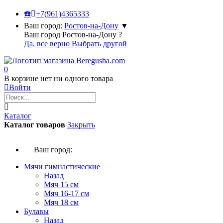
☎️
+7(961)4365333
Ваш город:
Ростов-на-Дону
▼
Ваш город Ростов-на-Дону ?
Да, все верно
Выбрать другой
0
В корзине нет ни одного товара
Войти
Каталог
Каталог товаров
Закрыть
Ваш город:
Мячи гимнастические
Назад
Мяч 15 см
Мяч 16-17 см
Мяч 18 см
Булавы
Назад