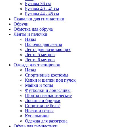
Булавы 36 см
Булавы 40 - 41 см
Булавы 44 - 45 см
Скакалки для гимнастики
Обручи
Обмотка для обруча
Ленты и палочки
Назад
Палочка для ленты
Лента для начинающих
Лента 5 метров
Лента 6 метров
Одежда для тренировок
Назад
Спортивные костюмы
Кепки и шапки под пучок
Майки и топы
Футболки и лонгсливы
Шорты гимнастические
Лосины и бриджи
Спортивное бельё
Носки и гетры
Купальники
Одежда для разогрева
Обувь для гимнастики