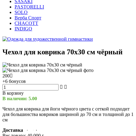
SASAKI
PASTORELLI
SOLO
Верба Спорт
CHACOTT
INDIGO
Чехол для коврика 70х30 см чёрный
200
+6 бонусов
В корзину
В наличии: 5.00
Чехол для коврика для йоги чёрного цвета с сеткой подходит
для большинства ковриков шириной до 70 см и толщиной до 1
см
Доставка
Вес товара:
40.000
г