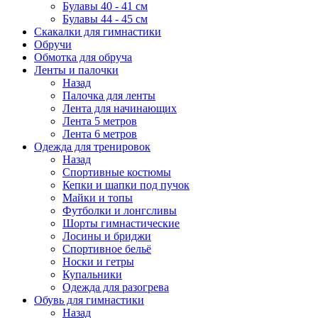
Булавы 40 - 41 см
Булавы 44 - 45 см
Скакалки для гимнастики
Обручи
Обмотка для обруча
Ленты и палочки
Назад
Палочка для ленты
Лента для начинающих
Лента 5 метров
Лента 6 метров
Одежда для тренировок
Назад
Спортивные костюмы
Кепки и шапки под пучок
Майки и топы
Футболки и лонгсливы
Шорты гимнастические
Лосины и бриджи
Спортивное бельё
Носки и гетры
Купальники
Одежда для разогрева
Обувь для гимнастики
Назад