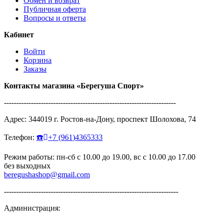
Обмен и возврат
Публичная оферта
Вопросы и ответы
Кабинет
Войти
Корзина
Заказы
Контакты магазина
«Берегуша
Спорт»
----------------------------------------------------------------------
Адрес:
344019
г.
Ростов-на-Дону
,
проспект Шолохова, 74
Телефон:
☎️
+7
(961
)4365333
Режим работы: пн-сб с 10.00 до 19.00, вс с 10.00 до 17.00
без выходных
beregushashop@gmail.com
-----------------------------------------------------------------------
Администрация: