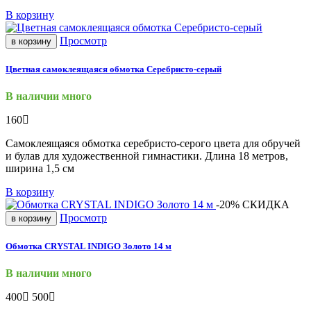
В корзину
Просмотр
в корзину
Цветная самоклеящаяся обмотка Серебристо-серый
В наличии много
160
Самоклеящаяся обмотка серебристо-серого цвета для обручей
и булав для художественной гимнастики. Длина 18 метров,
ширина 1,5 см
В корзину
-20%
СКИДКА
Просмотр
в корзину
Обмотка CRYSTAL INDIGO Золото 14 м
В наличии много
400
500