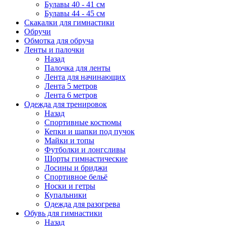
Булавы 40 - 41 см
Булавы 44 - 45 см
Скакалки для гимнастики
Обручи
Обмотка для обруча
Ленты и палочки
Назад
Палочка для ленты
Лента для начинающих
Лента 5 метров
Лента 6 метров
Одежда для тренировок
Назад
Спортивные костюмы
Кепки и шапки под пучок
Майки и топы
Футболки и лонгсливы
Шорты гимнастические
Лосины и бриджи
Спортивное бельё
Носки и гетры
Купальники
Одежда для разогрева
Обувь для гимнастики
Назад