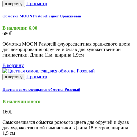
Просмотр
в корзину
Обмотка MOON Pastorelli цвет Оранжевый
В наличии: 6.00
680
Обмотка MOON Pastorelli флуоресцентная оранжевого цвета
для декорирования обручей и булав для художественной
гимнастики. Длина 11м, ширина 1,9см
В корзину
Просмотр
в корзину
Цветная самоклеящаяся обмотка Розовый
В наличии много
160
Самоклеящаяся обмотка розового цвета для обручей и булав
для художественной гимнастики. Длина 18 метров, ширина
1,5 см