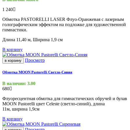
1 240
Обмотка PASTORELLI LASER Флуо-Оранжевая с лазерным
голографическим эффектом на подложке для художественной
гимнастики.
Длина 11,40 м, Ширина 1,9 см
В корзину
Просмотр
в корзину
Обмотка MOON Pastorelli Светло-Синяя
В наличии: 3.00
680
Флуоресцентная обмотка для гимнастических обручей и булав
MOON Pastorelli цвет Celeste
(светло
-синий), длина
11м, ширина 1,9см
В корзину
Просмотр
в корзину