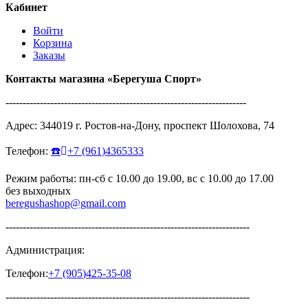
Кабинет
Войти
Корзина
Заказы
Контакты магазина
«Берегуша
Спорт»
----------------------------------------------------------------------
Адрес:
344019
г.
Ростов-на-Дону
,
проспект Шолохова, 74
Телефон:
☎️
+7
(961
)4365333
Режим работы: пн-сб с 10.00 до 19.00, вс с 10.00 до 17.00
без выходных
beregushashop@gmail.com
-----------------------------------------------------------------------
Администрация:
Телефон:
+7
(905
)425-35-08
-----------------------------------------------------------------------