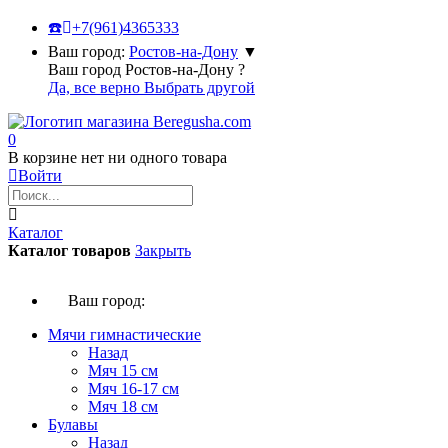
☎️
+7(961)4365333
Ваш город:
Ростов-на-Дону
▼
Ваш город Ростов-на-Дону ?
Да, все верно
Выбрать другой
0
В корзине нет ни одного товара
Войти
Каталог
Каталог товаров
Закрыть
Ваш город:
Мячи гимнастические
Назад
Мяч 15 см
Мяч 16-17 см
Мяч 18 см
Булавы
Назад