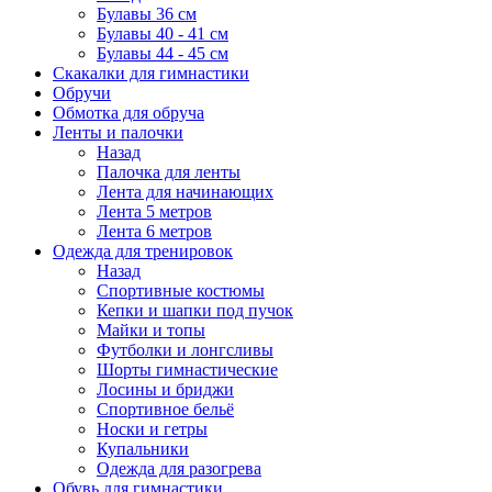
Булавы 36 см
Булавы 40 - 41 см
Булавы 44 - 45 см
Скакалки для гимнастики
Обручи
Обмотка для обруча
Ленты и палочки
Назад
Палочка для ленты
Лента для начинающих
Лента 5 метров
Лента 6 метров
Одежда для тренировок
Назад
Спортивные костюмы
Кепки и шапки под пучок
Майки и топы
Футболки и лонгсливы
Шорты гимнастические
Лосины и бриджи
Спортивное бельё
Носки и гетры
Купальники
Одежда для разогрева
Обувь для гимнастики