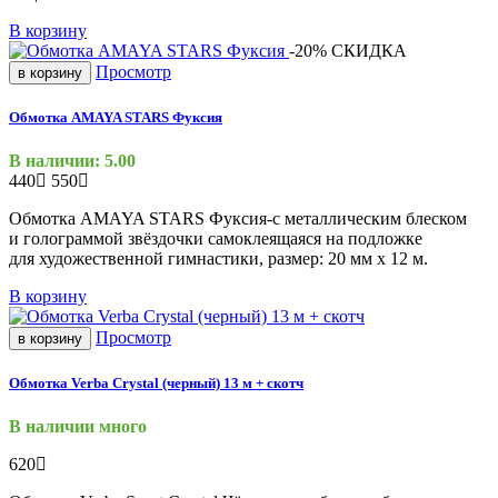
В корзину
-20%
СКИДКА
Просмотр
в корзину
Обмотка AMAYA STARS Фуксия
В наличии: 5.00
440
550
Обмотка AMAYA STARS
Фуксия-с
металлическим блеском
и голограммой звёздочки самоклеящаяся на подложке
для художественной гимнастики, размер: 20 мм х 12 м.
В корзину
Просмотр
в корзину
Обмотка Verba Crystal (черный) 13 м + скотч
В наличии много
620