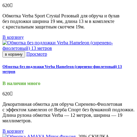
620
Обмотка Verba Sport Crystal Розовый для обруча и булав
без подложки ширина 19 мм, длина 13 м в комплекте
с кристальным защитным скотчем 19м.
В корзину
Просмотр
в корзину
Обмотка без подложки Verba Hameleon (сиренево-фиолетовый) 13
метров
В наличии много
620
Декоративная обмотка для обруча Сиренево-Фиолетовая
с эффектом хамелеон от Верба Спорт без бумажной подложки.
Длина рулона обмотки Verba — 12 метров, ширина — 19
миллиметров.
В корзину
-20%
СКИДКА