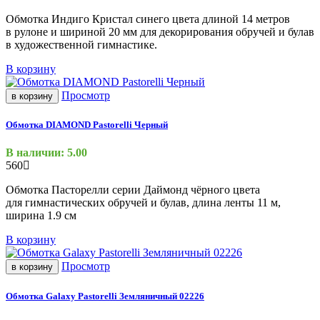
Обмотка Индиго Кристал синего цвета длиной 14 метров
в рулоне и шириной 20 мм для декорирования обручей и булав
в художественной гимнастике.
В корзину
Просмотр
в корзину
Обмотка DIAMOND Pastorelli Черный
В наличии: 5.00
560
Обмотка Пасторелли серии Даймонд чёрного цвета
для гимнастических обручей и булав, д
лина ленты 11 м,
ш
ирина 1.9 см
В корзину
Просмотр
в корзину
Обмотка Galaxy Pastorelli Земляничный 02226