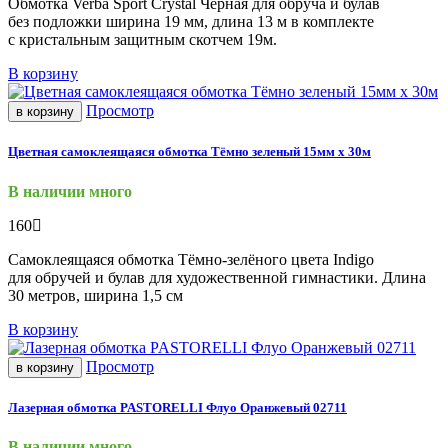
Обмотка Verba Sport Crystal Чёрная для обруча и булав
без подложки ширина 19 мм, длина 13 м в комплекте
с кристальным защитным скотчем 19м.
В корзину
Просмотр
в корзину
Цветная самоклеящаяся обмотка Тёмно зеленый 15мм х 30м
В наличии много
160
Самоклеящаяся обмотка Тёмно-зелёного цвета Indigo
для обручей и булав для художественной гимнастики. Длина
30 метров, ширина 1,5 см
В корзину
Просмотр
в корзину
Лазерная обмотка PASTORELLI Флуо Оранжевый 02711
В наличии много