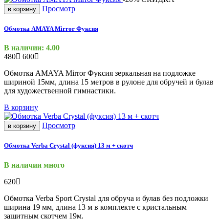
Просмотр
в корзину
Обмотка AMAYA Mirror Фуксия
В наличии: 4.00
480
600
Обмотка AMAYA Mirror Фуксия зеркальная на подложке
шириной 15мм, длина 15 метров в рулоне для обручей и булав
для художественной гимнастики.
В корзину
Просмотр
в корзину
Обмотка Verba Crystal (фуксия) 13 м + скотч
В наличии много
620
Обмотка Verba Sport Crystal для обруча и булав без подложки
ширина 19 мм, длина 13 м в комплекте с кристальным
защитным скотчем 19м.