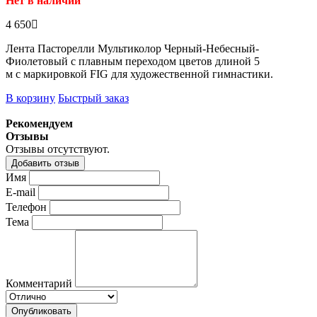
Нет в наличии
4 650
Лента Пасторелли Мультиколор Черный-Небесный-
Фиолетовый с плавным переходом цветов длиной 5
м с маркировкой FIG для художественной гимнастики.
В корзину
Быстрый заказ
Рекомендуем
Отзывы
Отзывы отсутствуют.
Добавить отзыв
Имя
E-mail
Телефон
Тема
Комментарий
Опубликовать