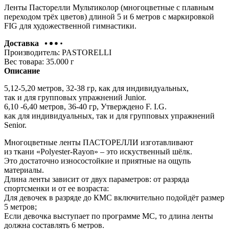
Ленты Пасторелли Мультиколор
(многоцветные
с плавным
переходом трёх цветов) длиной 5 и 6 метров с маркировкой
FIG для художественной гимнастики.
Доставка
Производитель:
PASTORELLI
Вес товара:
35.000
г
Описание
5,12-5,20 метров, 32-38 гр, как для индивидуальных,
так и для групповых упражнений Junior.
6,10 -6,40 метров, 36-40 гр, Утверждено F. I.G.
как для индивидуальных, так и для групповых упражнений
Senior.
Многоцветные ленты ПАСТОРЕЛЛИ изготавливают
из ткани
«Polyester
-Rayon» – это искуственный шёлк.
Это достаточно износостойкие и приятные на ощупь
материалы.
Длина ленты зависит от двух параметров: от разряда
спортсменки и от ее возраста:
Для девочек в разряде до КМС включительно подойдёт размер
5 метров;
Если девочка выступает по программе МС, то длина ленты
должна составлять 6 метров.