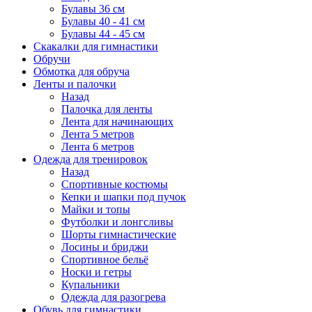
Булавы 36 см
Булавы 40 - 41 см
Булавы 44 - 45 см
Скакалки для гимнастики
Обручи
Обмотка для обруча
Ленты и палочки
Назад
Палочка для ленты
Лента для начинающих
Лента 5 метров
Лента 6 метров
Одежда для тренировок
Назад
Спортивные костюмы
Кепки и шапки под пучок
Майки и топы
Футболки и лонгсливы
Шорты гимнастические
Лосины и бриджи
Спортивное бельё
Носки и гетры
Купальники
Одежда для разогрева
Обувь для гимнастики