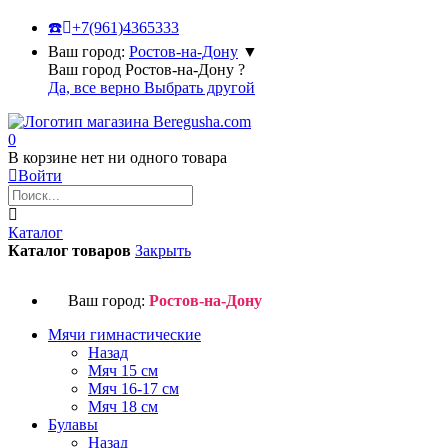
☎️
+7(961)4365333
Ваш город:
Ростов-на-Дону
▼
Ваш город Ростов-на-Дону ?
Да, все верно
Выбрать другой
0
В корзине нет ни одного товара
Войти
Каталог
Каталог товаров
Закрыть
Ваш город:
Ростов-на-Дону
Мячи гимнастические
Назад
Мяч 15 см
Мяч 16-17 см
Мяч 18 см
Булавы
Назад