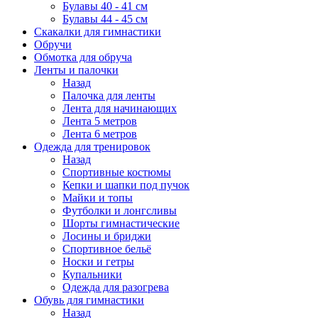
Булавы 40 - 41 см
Булавы 44 - 45 см
Скакалки для гимнастики
Обручи
Обмотка для обруча
Ленты и палочки
Назад
Палочка для ленты
Лента для начинающих
Лента 5 метров
Лента 6 метров
Одежда для тренировок
Назад
Спортивные костюмы
Кепки и шапки под пучок
Майки и топы
Футболки и лонгсливы
Шорты гимнастические
Лосины и бриджи
Спортивное бельё
Носки и гетры
Купальники
Одежда для разогрева
Обувь для гимнастики
Назад