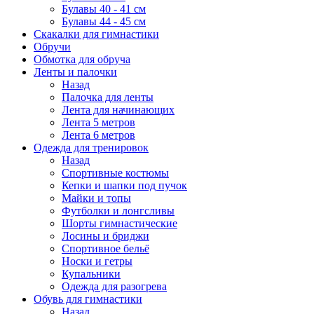
Булавы 40 - 41 см
Булавы 44 - 45 см
Скакалки для гимнастики
Обручи
Обмотка для обруча
Ленты и палочки
Назад
Палочка для ленты
Лента для начинающих
Лента 5 метров
Лента 6 метров
Одежда для тренировок
Назад
Спортивные костюмы
Кепки и шапки под пучок
Майки и топы
Футболки и лонгсливы
Шорты гимнастические
Лосины и бриджи
Спортивное бельё
Носки и гетры
Купальники
Одежда для разогрева
Обувь для гимнастики
Назад