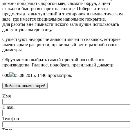
можно поцарапать дорогой мяч, сломать обруч, а цвет
скакалки быстро выгорит на солнце. Поберегите эти
предметы для выступлений и тренировок в гимнастическом
зале, где имеется специальное напольное покрытие.
Для работы вне гимнастического зала лучше использовать
доступную альтернативу.
Существуют недорогие аналоги мячей и скакалок, которые
имеют яркие расцветки, правильный вес и разнообразные
диаметры.
Обруч можно выбрать самый простой российского
производства. Главное, подобрать правильный диаметр.
0
0
0
05.08.2015,
1446
просмотров.
Добавить комментарий
Имя
E-mail
Телефон
Тема