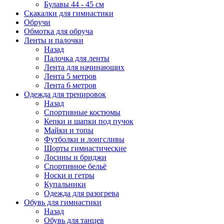
Булавы 44 - 45 см
Скакалки для гимнастики
Обручи
Обмотка для обруча
Ленты и палочки
Назад
Палочка для ленты
Лента для начинающих
Лента 5 метров
Лента 6 метров
Одежда для тренировок
Назад
Спортивные костюмы
Кепки и шапки под пучок
Майки и топы
Футболки и лонгсливы
Шорты гимнастические
Лосины и бриджи
Спортивное бельё
Носки и гетры
Купальники
Одежда для разогрева
Обувь для гимнастики
Назад
Обувь для танцев