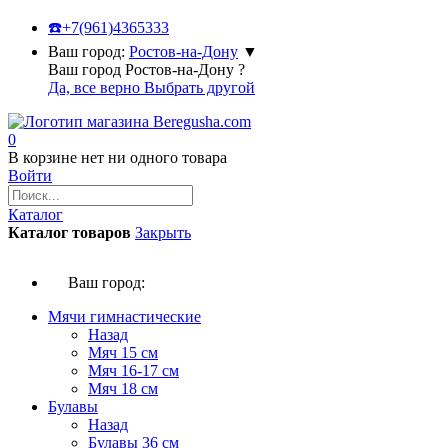
☎️
+7(961)4365333
Ваш город:
Ростов-на-Дону
▼
Ваш город Ростов-на-Дону ?
Да, все верно
Выбрать другой
0
В корзине нет ни одного товара
Войти
Каталог
Каталог товаров
Закрыть
Ваш город:
Мячи гимнастические
Назад
Мяч 15 см
Мяч 16-17 см
Мяч 18 см
Булавы
Назад
Булавы 36 см