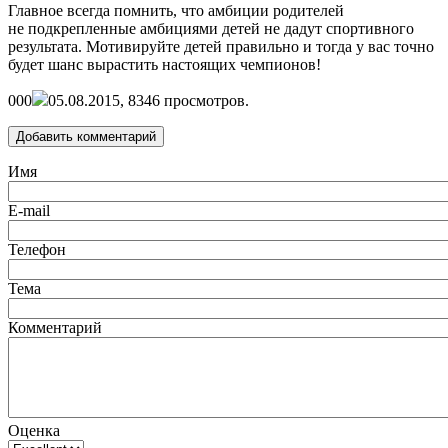
Главное всегда помнить, что амбиции родителей
не подкрепленные амбициями детей не дадут спортивного
результата. Мотивируйте детей правильно и тогда у вас точно
будет шанс вырастить настоящих чемпионов!
0
0
0
05.08.2015,
8346
просмотров.
Добавить комментарий
Имя
E-mail
Телефон
Тема
Комментарий
Оценка