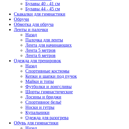
Булавы 40 - 41 см
Булавы 44 - 45 см
Скакалки для гимнастики
Обручи
Обмотка для обруча
Ленты и палочки
Назад
Палочка для ленты
Лента для начинающих
Лента 5 метров
Лента 6 метров
Одежда для тренировок
Назад
Спортивные костюмы
Кепки и шапки под пучок
Майки и топы
Футболки и лонгсливы
Шорты гимнастические
Лосины и бриджи
Спортивное бельё
Носки и гетры
Купальники
Одежда для разогрева
Обувь для гимнастики
Назад