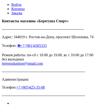
Войти
Корзина
Заказы
Контакты магазина
«Берегуша
Спорт»
----------------------------------------------------------------------
Адрес:
344019
г.
Ростов-на-Дону
,
проспект Шолохова, 74
Телефон:
☎️
+7
(961
)4365333
Режим работы: пн-сб с 10.00 до 19.00, вс с 10.00 до 17.00
без выходных
beregushashop@gmail.com
-----------------------------------------------------------------------
Администрация:
Телефон:
+7
(905
)425-35-08
-----------------------------------------------------------------------