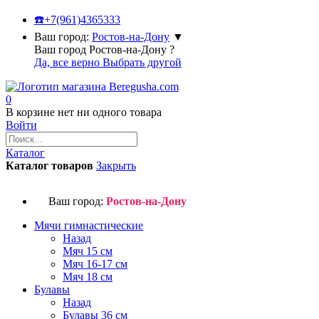
☎️
+7(961)4365333
Ваш город:
Ростов-на-Дону
▼
Ваш город Ростов-на-Дону ?
Да, все верно
Выбрать другой
0
В корзине нет ни одного товара
Войти
Каталог
Каталог товаров
Закрыть
Ваш город:
Ростов-на-Дону
Мячи гимнастические
Назад
Мяч 15 см
Мяч 16-17 см
Мяч 18 см
Булавы
Назад
Булавы 36 см