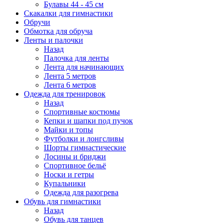
Булавы 44 - 45 см
Скакалки для гимнастики
Обручи
Обмотка для обруча
Ленты и палочки
Назад
Палочка для ленты
Лента для начинающих
Лента 5 метров
Лента 6 метров
Одежда для тренировок
Назад
Спортивные костюмы
Кепки и шапки под пучок
Майки и топы
Футболки и лонгсливы
Шорты гимнастические
Лосины и бриджи
Спортивное бельё
Носки и гетры
Купальники
Одежда для разогрева
Обувь для гимнастики
Назад
Обувь для танцев