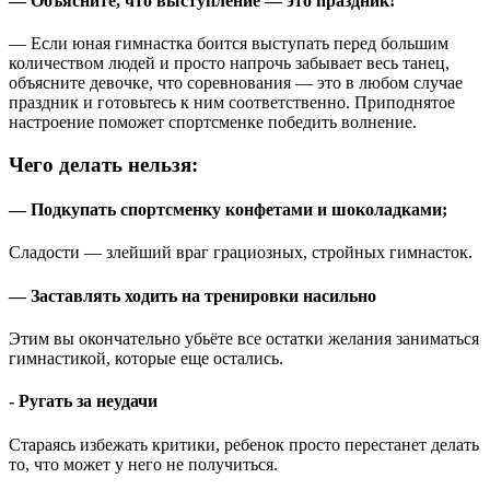
— Объясните, что выступление — это праздник!
— Если юная гимнастка боится выступать перед большим
количеством людей и просто напрочь забывает весь танец,
объясните девочке, что соревнования — это в любом случае
праздник и готовьтесь к ним соответственно. Приподнятое
настроение поможет спортсменке победить волнение.
Чего делать нельзя:
— Подкупать спортсменку конфетами и шоколадками;
Сладости — злейший враг грациозных, стройных гимнасток.
— Заставлять ходить на тренировки насильно
Этим вы окончательно убьёте все остатки желания заниматься
гимнастикой, которые еще остались.
- Ругать за неудачи
Стараясь избежать критики, ребенок просто перестанет делать
то, что может у него не получиться.